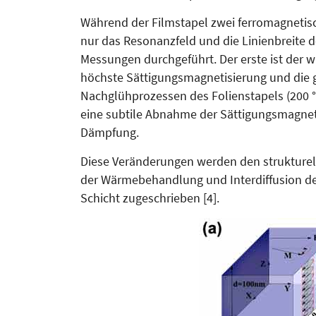
Während der Filmstapel zwei ferromagnetis
nur das Resonanzfeld und die Linienbreite d
Messungen durchgeführt. Der erste ist der 
höchste Sättigungsmagnetisierung und die 
Nachglühprozessen des Folienstapels (200 °
eine subtile Abnahme der Sät­ti­gungsmagne
Dämpfung.
Diese Veränderungen werden den struk­ture
der Wär­me­­be­hand­lung und Interdiffusion 
Schicht zugeschrieben [4].