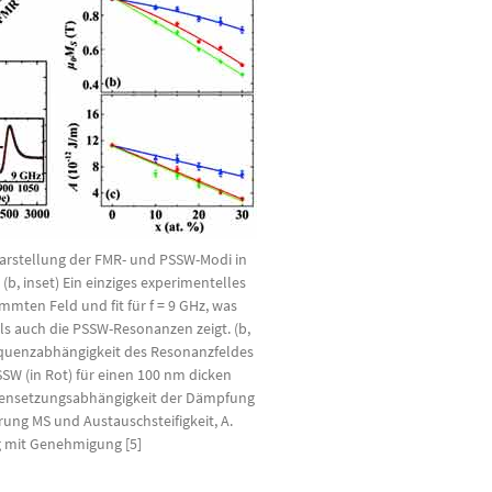
Darstellung der FMR- und PSSW-Modi in
b, inset) Ein einziges experimentelles
mten Feld und fit für f = 9 GHz, was
ls auch die PSSW-Resonanzen zeigt. (b,
equenzabhängigkeit des Resonanzfeldes
SSW (in Rot) für einen 100 nm dicken
mensetzungsabhängigkeit der Dämpfung
rung MS und Austauschsteifigkeit, A.
 mit Genehmigung [5]