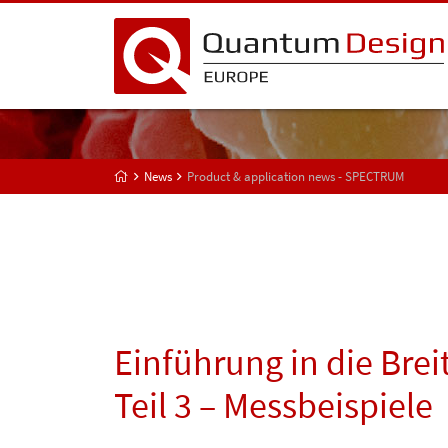
News
Product & application news - SPECTRUM
Einführung in die Br
Teil 3 – Messbeispiele