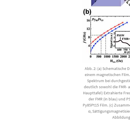
Abb. 2: (a) Schematische 
einem magnetischen Film. (
Spektrum bei durchgestim
deutlich sowohl die FMR- a
Haupttafel) Extrahierte Fr
der FMR (in blau) und P
Py85Pt15 Film. (c) Zusam
α, Sättigungsmagnetisie
Abbildung