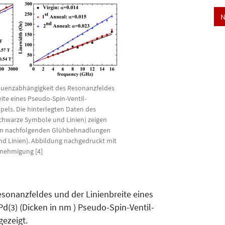
N
requenzabhängigkeit des Resonanzfeldes
ite eines Pseudo-Spin-Ventil-
pels. Die hinterlegten Daten des
chwarze Symbole und Linien) zeigen
on nachfolgenden Glühbehnadlungen
d Linien). Abbildung nachgedruckt mit
nehmigung [4]
esonanzfeldes und der Linienbreite eines
/Pd(3) (Dicken in nm ) Pseudo-Spin-Ventil-
gezeigt.