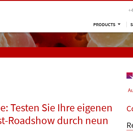
+
PRODUCTS
S
Au
: Testen Sie Ihre eigenen
C
bst-Roadshow durch neun
R