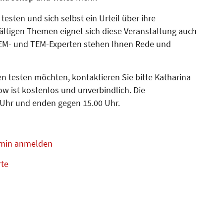
esten und sich selbst ein Urteil über ihre
lfältigen Themen eignet sich diese Veranstaltung auch
 REM- und TEM-Experten stehen Ihnen Rede und
 testen möchten, kontaktieren Sie bitte Katharina
w ist kostenlos und unverbindlich. Die
 Uhr und enden gegen 15.00 Uhr.
ermin anmelden
rte