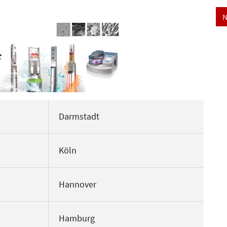
N
Darmstadt
Köln
Hannover
Hamburg