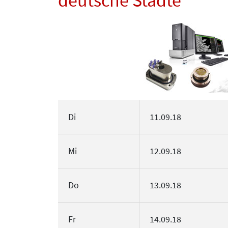
deutsche Städte
Di
11.09.18
Mi
12.09.18
Do
13.09.18
Fr
14.09.18