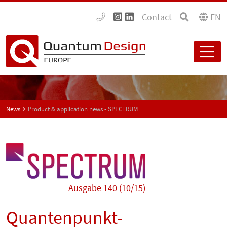
Contact
EN
News
Product & application news - SPECTRUM
Ausgabe 140 (10/15)
Quantenpunkt-