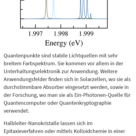
Quantenpunkte sind stabile Lichtquel­len mit sehr
breitem Farb­spektrum. Sie kommen vor allem in der
Unter­hal­tungselektronik zur An­wen­dung. Weitere
Anwendungs­fel­der finden sich in Solarzellen, wo sie als
durchstimmbare Absorber eingesetzt werden, sowie in
der Forschung, wo man sie als Ein-Photonen-Quelle für
Quantencomputer oder Quanten­kryptographie
verwendet.
Halbleiter-Nanokristalle lassen sich im
Epitaxieverfahren oder mittels Kolloidchemie in einer