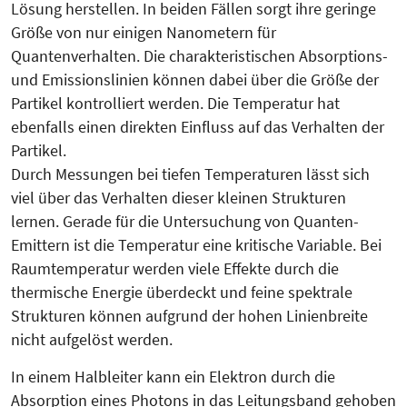
Lösung herstellen. In beiden Fällen sorgt ihre geringe
Größe von nur einigen Nanometern für
Quantenverhalten. Die charakteristischen Absorptions-
und Emissionslinien können dabei über die Größe der
Partikel kontrolliert werden. Die Temperatur hat
ebenfalls einen direkten Einfluss auf das Verhalten der
Partikel.
Durch Messungen bei tiefen Tem­pe­raturen lässt sich
viel über das Ver­halten dieser kleinen Struk­tu­ren
lernen. Gerade für die Unter­suchung von Quanten-
Emittern ist die Temperatur eine kritische Va­ria­b­le. Bei
Raumtemperatur werden viele Effekte durch die
thermische Energie überdeckt und feine spektrale
Strukturen können aufgrund der hohen Linienbreite
nicht aufgelöst werden.
In einem Halbleiter kann ein Elektron durch die
Absorption eines Photons in das Leitungsband gehoben