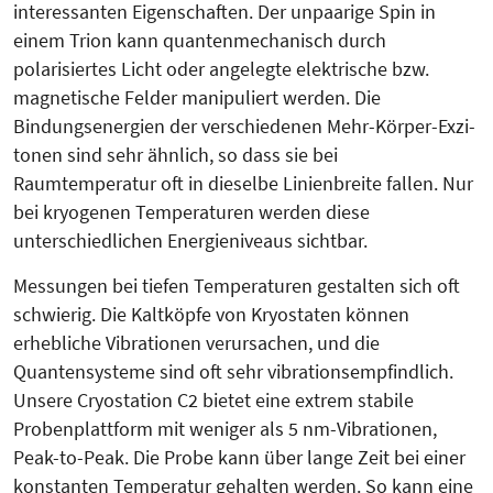
interessanten Eigenschaften. Der unpaarige Spin in
einem Trion kann quantenmechanisch durch
polarisiertes Licht oder angelegte elektrische bzw.
magnetische Felder manipuliert werden. Die
Bindungsenergien der verschiedenen Mehr-Körper-Exzi­
tonen sind sehr ähnlich, so dass sie bei
Raumtemperatur oft in dieselbe Linienbreite fallen. Nur
bei kryogenen Temperaturen werden diese
unterschiedlichen Energieniveaus sichtbar.
Messungen bei tiefen Temperaturen gestalten sich oft
schwierig. Die Kalt­köpfe von Kryostaten können
erhebliche Vibrationen verursachen, und die
Quantensysteme sind oft sehr vibrationsempfindlich.
Unsere Cryo­sta­tion C2 bietet eine extrem stabile
Probenplattform mit weniger als 5 nm-Vibrationen,
Peak-to-Peak. Die Probe kann über lange Zeit bei einer
konstanten Temperatur gehalten werden. So kann eine