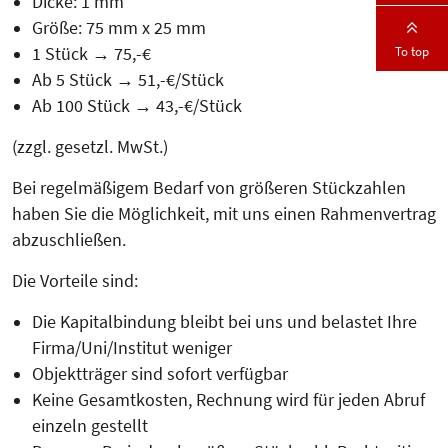
Dicke: 1 mm
Größe: 75 mm x 25 mm
To top
1 Stück → 75,-€
Ab 5 Stück → 51,-€/Stück
Ab 100 Stück → 43,-€/Stück
(zzgl. gesetzl. MwSt.)
Bei regelmäßigem Bedarf von größeren Stückzahlen
haben Sie die Mög­lich­keit, mit uns einen Rahmen­vertrag
abzuschließen.
Die Vorteile sind:
Die Kapitalbindung bleibt bei uns und belastet Ihre
Firma/Uni/Institut weniger
Objektträger sind sofort verfügbar
Keine Gesamtkosten, Rechnung wird für jeden Abruf
einzeln gestellt