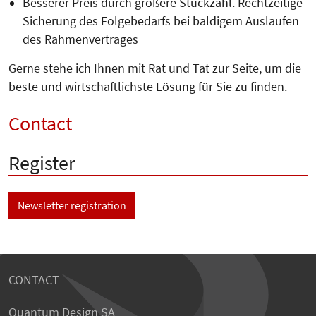
Besserer Preis durch größere Stück­zahl. Rechtzeitige
Sicherung des Folgebedarfs bei baldigem Auslaufen
des Rahmenvertrages
Gerne stehe ich Ihnen mit Rat und Tat zur Seite, um die
beste und wirtschaftlichste Lösung für Sie zu finden.
Contact
Register
Newsletter registration
CONTACT
Quantum Design SA