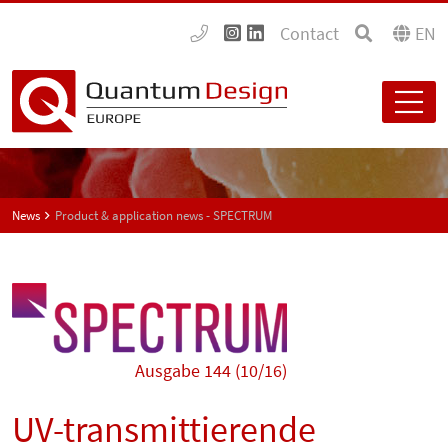
Contact
EN
News
Product & application news - SPECTRUM
Ausgabe 144 (10/16)
UV-transmittierende