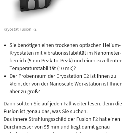
Kryostat Fusion F2
Sie benötigen einen trockenen optischen Helium-
Kryostaten mit Vi­bra­tionsstabilität im Nano­meter­
bereich (5 nm Peak-to-Peak) und einer exzellenten
Temperatur­sta­bilität (10 mk)?
Der Proben­raum der Cryostation C2 ist Ihnen zu
klein, der von der Nanoscale Workstation ist Ihnen
aber zu groß?
Dann sollten Sie auf jeden Fall weiter lesen, denn die
Fusion ist genau das, was Sie suchen.
Das innere Strahlungsschild der Fu­sion F2 hat einen
Durchmesser von 95 mm und liegt damit genau