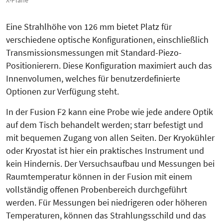
Eine Strahlhöhe von 126 mm bietet Platz für
verschiedene opti­sche Konfigurationen, einschließlich
Transmissionsmessungen mit Stan­dard-Piezo-
Positionierern. Diese Kon­figuration maximiert auch das
Innen­volumen, welches für benutzerdefinierte
Optionen zur Verfügung steht.
In der Fusion F2 kann eine Probe wie jede andere Optik
auf dem Tisch behandelt werden; starr befestigt und
mit bequemen Zugang von allen Seiten. Der Kryokühler
oder Kryostat ist hier ein praktisches Instrument und
kein Hindernis. Der Versuchsaufbau und Messungen bei
Raumtemperatur können in der Fusion mit einem
vollständig offenen Probenbereich durchgeführt
werden. Für Messungen bei niedrigeren oder höheren
Temperaturen, können das Strahlungsschild und das