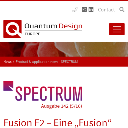
Contact
News
Product & application news - SPECTRUM
Ausgabe 142 (5/16)
Fusion F2 – Eine „Fusion“