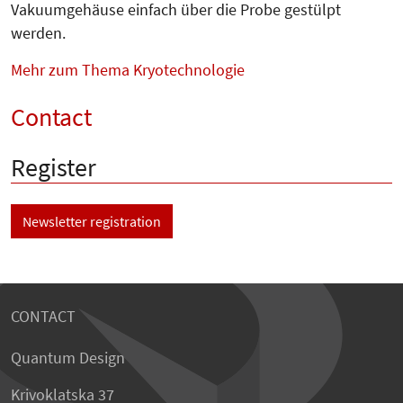
Vakuumgehäuse einfach über die Probe gestülpt
werden.
Mehr zum Thema Kryotechnologie
Contact
Register
Newsletter registration
CONTACT
Quantum Design
Krivoklatska 37