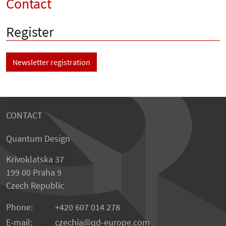
Contact
Register
Newsletter registration
CONTACT
Quantum Design
Krivoklatska 37
199 00 Praha 9
Czech Republic
Phone:
+420 607 014 278
E-mail:
czechia
qd-europe.com