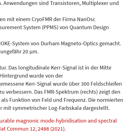
Anwendungen sind Transistoren, Multiplexer und
en mit einem CryoFMR der Firma NanOsc
easurement System (PPMS) von Quantum Design
OKE-System von Durham Magneto-Optics gemacht.
 ungefähr 20 µm.
r. Das longitudinale Kerr-Signal ist in der Mitte
e Hintergrund wurde von der
emessene Kerr-Signal wurde über 300 Feldschleifen
zu verbessern. Das FMR-Spektrum (rechts) zeigt den
 als Funktion von Feld und Frequenz. Die normierten
er mit symmetrischer Log-Farbskala dargestellt.
onfigurable magnonic mode-hybridisation and spectral
. Nat Commun 12, 2488 (2021).