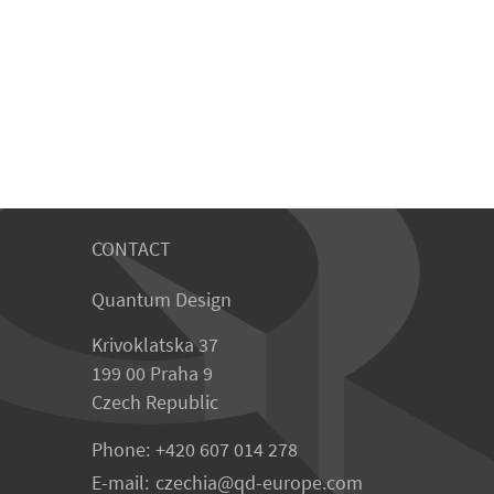
CONTACT
Quantum Design
Krivoklatska 37
199 00 Praha 9
Czech Republic
Phone:
+420 607 014 278
E-mail:
czechia
qd-europe.com