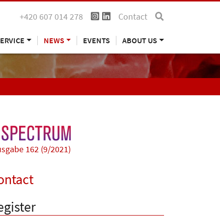
+420 607 014 278
Contact
ERVICE
NEWS
EVENTS
ABOUT US
sgabe 162 (9/2021)
ontact
egister