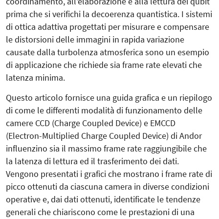
coordinamento, all'elaborazione e alla lettura dei qubit
prima che si verifichi la decoerenza quantistica. I sistemi
di ottica adattiva progettati per misurare e compensare
le distorsioni delle immagini in rapida variazione
causate dalla turbolenza atmosferica sono un esempio
di applicazione che richiede sia frame rate elevati che
latenza minima.
Questo articolo fornisce una guida grafica e un riepilogo
di come le differenti modalità di funzionamento delle
camere CCD (Charge Coupled Device) e EMCCD
(Electron-Multiplied Charge Coupled Device) di Andor
influenzino sia il massimo frame rate raggiungibile che
la latenza di lettura ed il trasferimento dei dati.
Vengono presentati i grafici che mostrano i frame rate di
picco ottenuti da ciascuna camera in diverse condizioni
operative e, dai dati ottenuti, identificate le tendenze
generali che chiariscono come le prestazioni di una