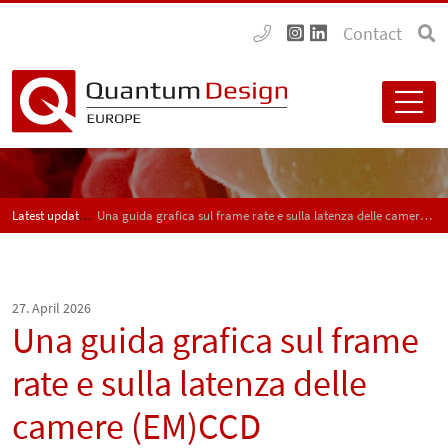
Contact
Latest updates
Una guida grafica sul frame rate e sulla latenza delle camere (EM)CCD
27. April 2026
Una guida grafica sul frame
rate e sulla latenza delle
camere (EM)CCD