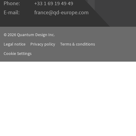
Phone:
+33 1 69 19 49 49
E-mail:
france
qd-europe.com
© 2026
Quantum Design Inc.
Legal notice
Privacy policy
Terms & conditions
Cookie Settings