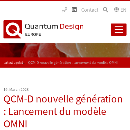
Contact
EN
Latest updates
QCM-D nouvelle génération : Lancement du modèle OMNI
16. March 2023
QCM-D nouvelle génération
: Lancement du modèle
OMNI