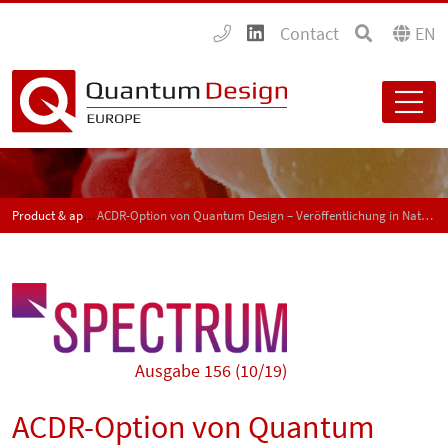
Contact
EN
Product & application news - SPECTRUM
ACDR-Option von Quantum Design – Veröffentlichung in Nature Physics
Ausgabe 156 (10/19)
ACDR-Option von Quantum