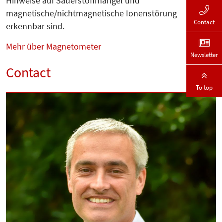
Hinweise auf Sauerstoffmangel und
magnetische/nichtmagnetische Ionenstörung
Contact
erkennbar sind.
Mehr über Magnetometer
Newsletter
Contact
To top