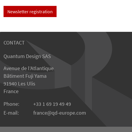
Newsletter registration
CONTACT
Quantum Design SAS
Avenue de l’Atlantique
Bâtiment Fuji Yama
91940 Les Ulis
France
Phone:
+33 1 69 19 49 49
E-mail:
france
qd-europe.com