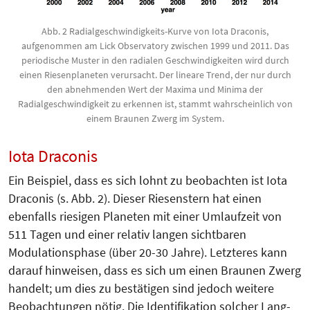
Abb. 2 Radialgeschwindigkeits-Kurve von Iota Draconis,
aufgenommen am Lick Observatory zwischen 1999 und 2011. Das
periodische Muster in den radialen Geschwindigkeiten wird durch
einen Riesenplaneten verursacht. Der lineare Trend, der nur durch
den abnehmenden Wert der Maxima und Minima der
Radialgeschwindigkeit zu erkennen ist, stammt wahrscheinlich von
einem Braunen Zwerg im System.
Iota Draconis
Ein Beispiel, dass es sich lohnt zu beobachten ist Iota
Draconis (s. Abb. 2). Dieser Riesenstern hat einen
ebenfalls riesigen Planeten mit einer Umlaufzeit von
511 Tagen und einer relativ langen sichtbaren
Modulationsphase (über 20-30 Jahre). Letzteres kann
darauf hinweisen, dass es sich um einen Braunen Zwerg
handelt; um dies zu bestätigen sind jedoch weitere
Beobachtungen nötig. Die Identifikation solcher Lang­