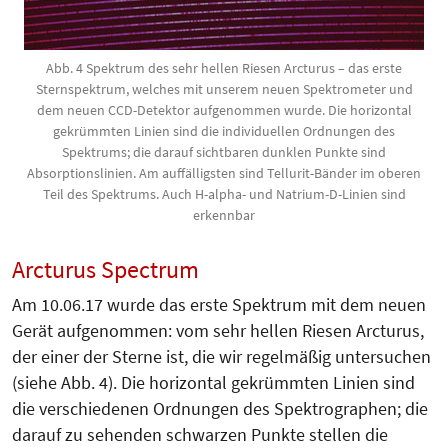
Abb. 4 Spektrum des sehr hellen Riesen Arcturus – das erste
Sternspektrum, welches mit unserem neuen Spektrometer und
dem neuen CCD-Detektor aufgenommen wurde. Die horizontal
gekrümmten Linien sind die individuellen Ordnungen des
Spektrums; die darauf sichtbaren dunklen Punkte sind
Absorptionslinien. Am auffälligsten sind Tellurit-Bänder im oberen
Teil des Spektrums. Auch H-alpha- und Natrium-D-Linien sind
erkennbar
Arcturus Spectrum
Am 10.06.17 wurde das erste Spek­trum mit dem neuen
Gerät aufgenommen: vom sehr hellen Riesen Arc­turus,
der einer der Sterne ist, die wir regelmäßig untersuchen
(siehe Abb. 4). Die horizontal gekrümmten Linien sind
die verschiedenen Ordnungen des Spektrographen; die
darauf zu sehenden schwarzen Punkte stellen die