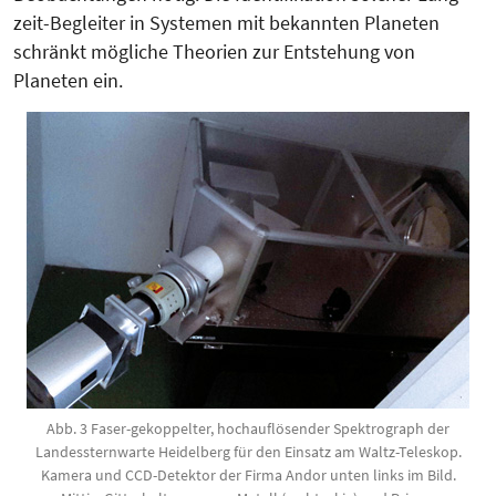
zeit-Be­gleiter in Systemen mit bekann­ten Planeten
schränkt mögliche Theo­rien zur Entstehung von
Planeten ein.
Abb. 3 Faser-gekoppelter, hochauflösender Spektrograph der
Landessternwarte Heidelberg für den Einsatz am Waltz-Teleskop.
Kamera und CCD-Detektor der Firma Andor unten links im Bild.