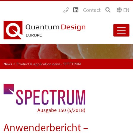
Contact
EN
News
Product & application news - SPECTRUM
Ausgabe 150 (5/2018)
Anwenderbericht –