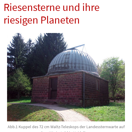
Riesensterne und ihre
riesigen Planeten
Abb.1 Kuppel des 72 cm Waltz-Teleskops der Landessternwarte auf