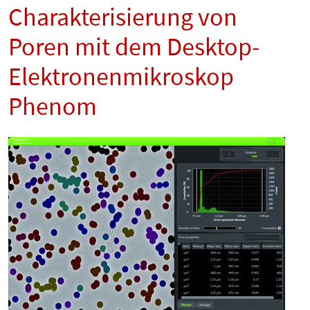
Charakterisierung von
Poren mit dem Desktop-
Elektronenmikroskop
Phenom