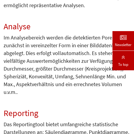
ermöglicht repräsentative Analysen.
Analyse
Im Analysebereich werden die detektierten Poren
Newsletter
zunächst in vereinzelter Form in einer Bilddatenbank
abgelegt. Dies erfolgt vollautomatisch. Es stehen
vielfältige Auswertemöglichkeiten zur Verfügung:
To top
Durchmesser, größter Durchmesser (Kreisprojektion),
Spheriziät, Konvexität, Umfang, Sehnenlänge Min. und
Max., Aspektverhältnis und ein errechnetes Volumen
u.v.m..
Reporting
Das Reportingtool bietet umfangreiche statistische
Darstellungen an: Säulendiagramme, Punktdiagramme,