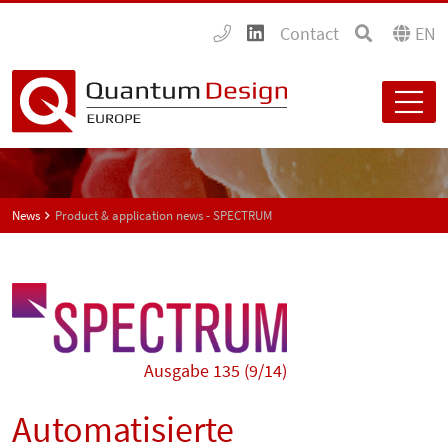
Contact
EN
News
Product & application news - SPECTRUM
Ausgabe 135 (9/14)
Automatisierte