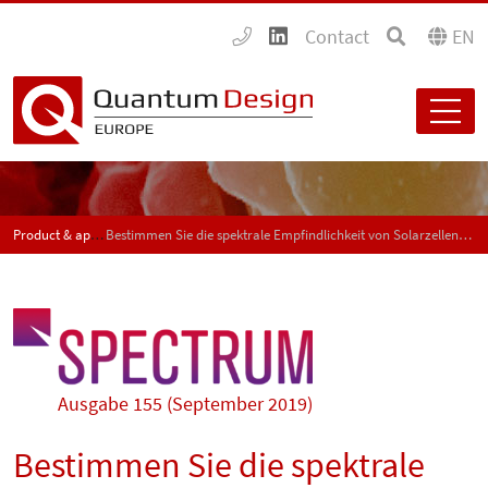
Contact
EN
Product & application news - SPECTRUM
Bestimmen Sie die spektrale Empfindlichkeit von Solarzellen? Dann interessiert Sie das PVE300
Ausgabe 155 (September 2019)
Bestimmen Sie die spektrale