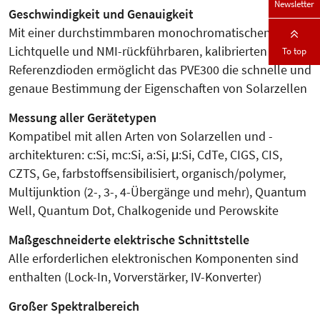
Newsletter
Geschwindigkeit und Genauigkeit
Mit einer durchstimmbaren monochromatischen
Lichtquelle und NMI-rückführbaren, kalibrierten
To top
Referenzdioden ermöglicht das PVE300 die schnelle und
genaue Bestimmung der Eigenschaften von Solarzellen
Messung aller Gerätetypen
Kompatibel mit allen Arten von Solarzellen und -
architekturen: c:Si, mc:Si, a:Si, μ:Si, CdTe, CIGS, CIS,
CZTS, Ge, farbstoffsensibilisiert, organisch/polymer,
Multijunktion (2-, 3-, 4-Übergänge und mehr), Quantum
Well, Quantum Dot, Chalkogenide und Perowskite
Maßgeschneiderte elektrische Schnittstelle
Alle erforderlichen elektronischen Komponenten sind
enthalten (Lock-In, Vorverstärker, IV-Konverter)
Großer Spektralbereich