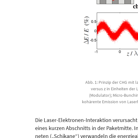
Abb. 1: Prinzip der CHG mit 
versus z in Einheiten der
(Modulator); Micro-Bunchi
kohärente Emission von Laser
Die Laser-Elektronen-Interaktion verursacht
eines kurzen Ab­schnitts in der Paketmitte. 
neten („Schikane“) verwandeln die energie