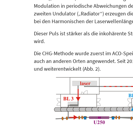
Modulation in periodische Abweichungen der
zweiten Undulator („Radiator“) erzeugen di
bei den Harmonischen der Laserwellenlänge
Dieser Puls ist stärker als die inkohä­rente 
wird.
Die CHG-Methode wurde zuerst im ACO-Speic
auch an anderen Orten angewendet. Seit 20
und weiterentwickelt (Abb. 2).