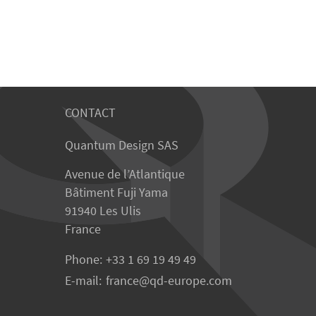
CONTACT
Quantum Design SAS
Avenue de l’Atlantique
Bâtiment Fuji Yama
91940 Les Ulis
France
Phone:
+33 1 69 19 49 49
E-mail:
france
qd-europe.com