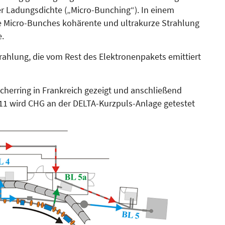
 La­dungsdichte („Micro-Bunching“). In einem
e Micro-Bunches kohärente und ultrakurze Strahlung
.
Strahlung, die vom Rest des Elek­tronenpakets emittiert
herring in Frankreich gezeigt und anschließend
11 wird CHG an der DELTA-Kurzpuls-Anlage getestet