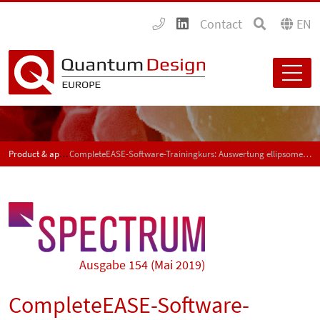
Contact
EN
Product & application news - SPECTRUM
CompleteEASE-Software-Trainingkurs: Auswertung ellipsometrischer Messdaten
Ausgabe 154 (Mai 2019)
CompleteEASE-Software-