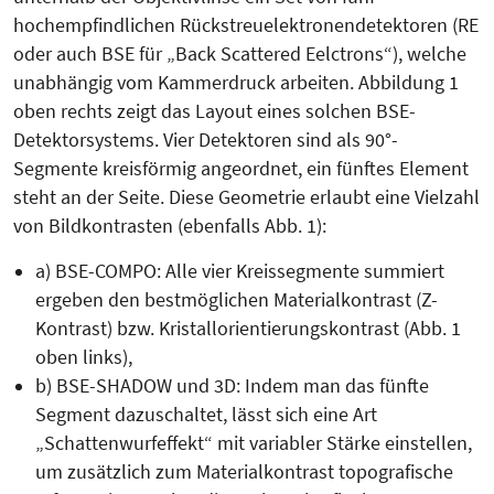
hochempfindlichen Rückstreuelektronendetektoren (RE
oder auch BSE für „Back Scattered Eelctrons“), welche
unabhängig vom Kammerdruck arbeiten. Abbildung 1
oben rechts zeigt das Layout eines solchen BSE-
Detektorsystems. Vier Detektoren sind als 90°-
Segmente kreisförmig angeordnet, ein fünftes Element
steht an der Seite. Diese Geometrie erlaubt eine Vielzahl
von Bildkontrasten (ebenfalls Abb. 1):
a) BSE-COMPO: Alle vier Kreissegmente summiert
ergeben den bestmöglichen Materialkontrast (Z-
Kontrast) bzw. Kristallorientierungskontrast (Abb. 1
oben links),
b) BSE-SHADOW und 3D: Indem man das fünfte
Segment dazuschaltet, lässt sich eine Art
„Schattenwurfeffekt“ mit variabler Stärke einstellen,
um zusätzlich zum Materialkontrast topografische