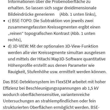
Informationen über die Probenoberfläche zu
erhalten. So lassen sich sogar dreidimensionale
Bildeindrücke generieren (Abb. 1 unten links),
c) BSE-TOPO: Die Subtraktion von jeweils zwei
zusammengefassten Kreissegmenten ergibt einen
„reinen“ topografischen Kontrast (Abb. 1 unten
rechts),
d) 3D-VIEW: Mit der optionalen 3D-View-Funktion
werden alle vier Kreissegmente simultan ausgelesen
und mittels der Hitachi Map3D-Software quantitative
Höhenprofile erstellt aus denen Parameter wie
Rauigkeit, Stufenhöhe usw. ermittelt werden können.
Das BSE-Detektorsystem im FlexSEM arbeitet mit hoher
Effizienz bei Beschleunigungsspannungen ab 1,5 kV
wodurch oberflächensensitive, variantenreiche
Untersuchungen an strahlempfindlichen oder fein
strukturierten Oberflächen ermöglicht werden. BSE-