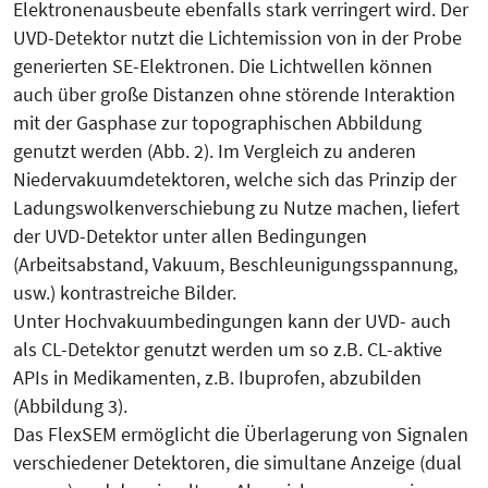
Elektronenausbeute ebenfalls stark verringert wird. Der
UVD-Detektor nutzt die Lichtemission von in der Probe
generierten SE-Elektronen. Die Lichtwellen können
auch über große Distanzen ohne störende Interaktion
mit der Gasphase zur topographischen Abbildung
genutzt werden (Abb. 2). Im Vergleich zu anderen
Niedervakuumdetektoren, welche sich das Prinzip der
Ladungswolkenverschiebung zu Nutze machen, liefert
der UVD-Detektor unter allen Bedingungen
(Arbeitsabstand, Vakuum, Beschleunigungsspannung,
usw.) kontrastreiche Bilder.
Unter Hochvakuumbedingungen kann der UVD- auch
als CL-Detektor genutzt werden um so z.B. CL-aktive
APIs in Medikamenten, z.B. Ibuprofen, abzubilden
(Abbildung 3).
Das FlexSEM ermöglicht die Überlagerung von Signalen
verschiedener Detektoren, die simultane Anzeige (dual