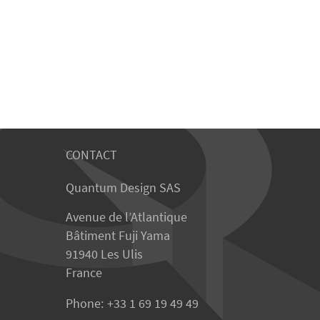
CONTACT
Quantum Design SAS
Avenue de l’Atlantique
Bâtiment Fuji Yama
91940 Les Ulis
France
Phone:
+33 1 69 19 49 49