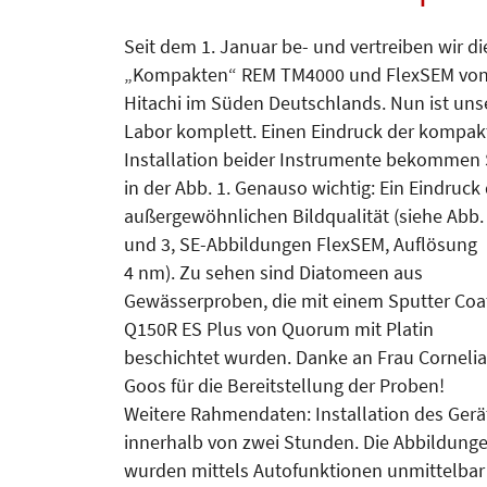
Seit dem 1. Januar be- und vertreiben wir di
„Kompakten“ REM TM4000 und FlexSEM vo
Hitachi im Süden Deutschlands. Nun ist uns
Labor komplett. Einen Eindruck der kompak
Installation beider Instrumente bekommen 
in der Abb. 1. Genauso wichtig: Ein Eindruck
außergewöhnlichen Bildqualität (siehe Abb.
und 3, SE-Abbildungen FlexSEM, Auflösung
4 nm). Zu sehen sind Diatomeen aus
Gewässerproben, die mit einem Sputter Coa
Q150R ES Plus von Quorum mit Platin
beschichtet wurden. Danke an Frau Cornelia
Goos für die Bereitstellung der Proben!
Weitere Rahmendaten: Installation des Gerä
innerhalb von zwei Stunden. Die Abbildung
wurden mittels Autofunktionen unmittelbar