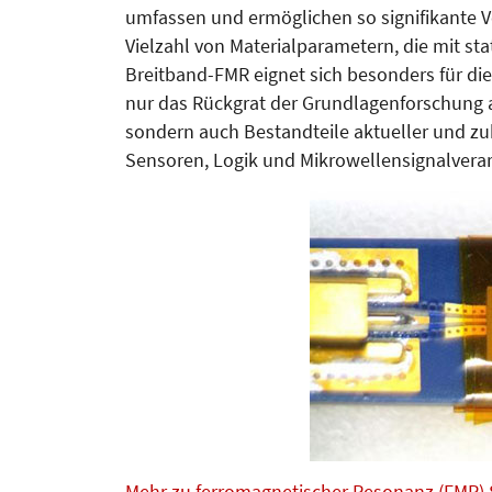
umfassen und ermöglichen so signifikante V
Vielzahl von Materialparametern, die mit st
Breitband-FMR eignet sich besonders für di
nur das Rückgrat der Grundlagenforschung 
sondern auch Be­standteile aktueller und zuk
Sensoren, Logik und Mi­krowellensignalverar
Mehr zu ferromagnetischer Resonanz (FMR)