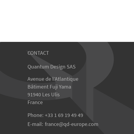
CONTACT
Quantum Design SAS
Avenue de l’Atlantique
Bâtiment Fuji Yama
91940 Les Ulis
France
Phone:
+33 1 69 19 49 49
E-mail:
france
qd-europe.com