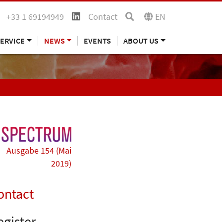
+33 1 69194949
Contact
EN
ERVICE
NEWS
EVENTS
ABOUT US
Ausgabe 154 (Mai
2019)
ontact
egister