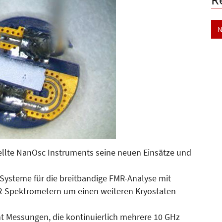
N
llte NanOsc Instru­ments seine neuen Einsätze und
Systeme für die breitbandige FMR-Analyse mit
R-Spektrometern um einen weiteren Kryostaten
t Messungen, die kontinuierlich mehrere 10 GHz