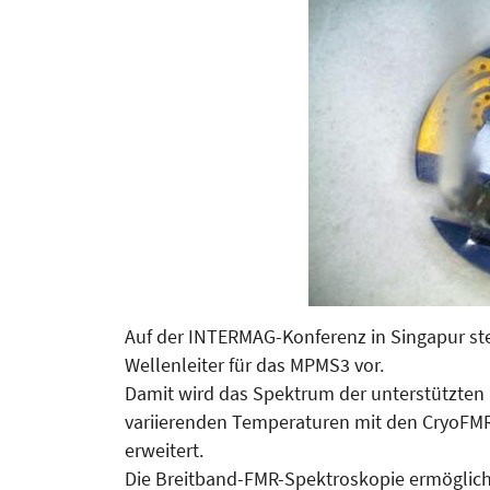
Auf der INTERMAG-Konferenz in Singapur ste
Wel­len­leiter für das MPMS3 vor.
Damit wird das Spektrum der unterstützten 
variierenden Temperaturen mit den CryoFM
erweitert.
Die Breitband-FMR-Spektroskopie ermöglich