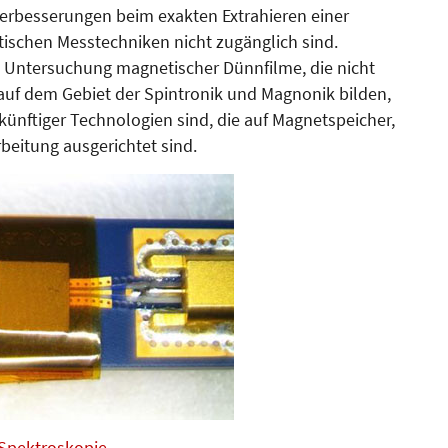
erbesserungen beim exakten Extrahieren einer
atischen Messtechniken nicht zugänglich sind.
e Untersuchung magnetischer Dünnfilme, die nicht
auf dem Gebiet der Spintronik und Magnonik bilden,
ünftiger Technologien sind, die auf Ma­gnet­speicher,
beitung ausgerichtet sind.
 Spektroskopie