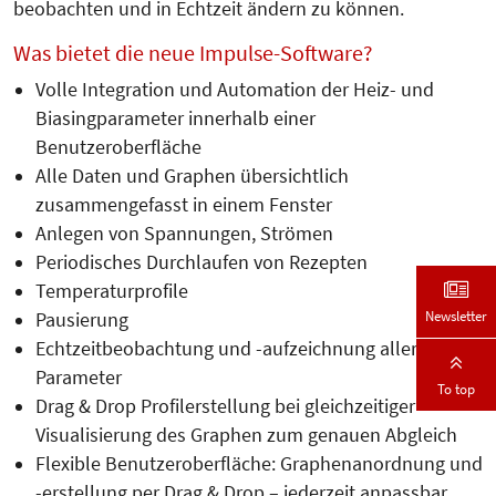
beobachten und in Echtzeit ändern zu können.
Was bietet die neue Impulse-Software?
Volle Integration und Automation der Heiz- und
Biasingparameter innerhalb einer
Benutzeroberfläche
Alle Daten und Graphen übersichtlich
zusammengefasst in einem Fenster
Anlegen von Spannungen, Strömen
Periodisches Durchlaufen von Rezepten
Temperaturprofile
Newsletter
Pausierung
Echtzeitbeobachtung und -aufzeich­nung aller
Parameter
To top
Drag & Drop Profilerstellung bei gleichzeitiger
Visualisierung des Graphen zum genauen Abgleich
Flexible Benutzeroberfläche: Graphenanordnung und
-erstellung per Drag & Drop – jederzeit anpassbar