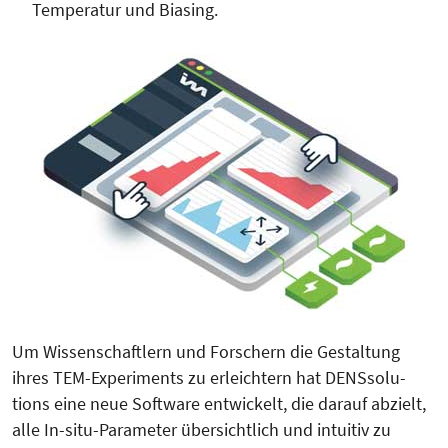
Temperatur und Bia­sing.
Um Wissenschaftlern und Forschern die Gestaltung
ihres TEM-Expe­ri­ments zu erleichtern hat DENS­solu­
tions eine neue Software entwickelt, die darauf abzielt,
alle In-situ-Para­meter übersichtlich und intuitiv zu