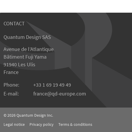
CONTACT
Quantum Design SAS
Avenue de l’Atlantique
Bâtiment Fuji Yama
91940 Les Ulis
France
Phone:
+33 1 69 19 49 49
E-mail:
france
qd-europe.com
© 2026
Quantum Design Inc.
Legal notice
Privacy policy
Terms & conditions