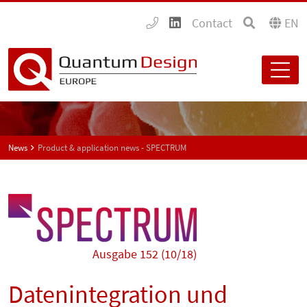
Contact
EN
News
Product & application news - SPECTRUM
Ausgabe 152 (10/18)
Datenintegration und