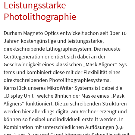
Leistungsstarke
Photolithographie
Durham Magneto Optics entwickelt schon seit über 10
Jahren kostengünstige und leistungsstarke,
direktschrei­bende Lithographiesystem. Die neueste
Gerätegeneration orientiert sich dabei an der
Geschwindigkeit eines klassischen „Mask Aligner“-Sys­
tems und kombiniert diese mit der Flexibilität eines
direktschreibenden Photolithographiesystems.
Kernstück unseres MikroWriter Systems ist dabei die
„Display Unit“ welche ähnlich der Maske eines „Mask
Aligners“ funktioniert. Die zu schreibenden Strukturen
werden hier allerdings digital am Rechner erzeugt und
können so flexibel und individuell erstellt werden. In
Kombination mit unterschiedlichen Auflösungen (0,6
µm, 1 µm, 2 µm und 5 µm) können wir Schnelligkeit mit