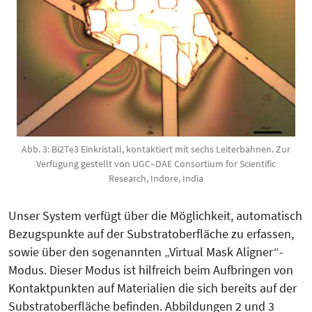
Abb. 3: Bi2Te3 Einkristall, kontaktiert mit sechs Leiterbahnen. Zur
Verfügung gestellt von UGC–DAE Consortium for Scientific
Research, Indore, India
Unser System verfügt über die Möglichkeit, automatisch
Bezugspunkte auf der Substratober­fläche zu erfassen,
sowie über den sogenannten „Virtual Mask Aligner“-
Modus. Dieser Modus ist hilfreich beim Aufbringen von
Kon­takt­punkten auf Mate­rialien die sich bereits auf der
Substratoberfläche befinden. Abbil­dungen 2 und 3