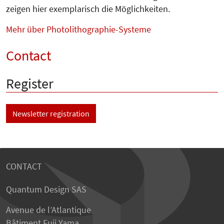
zeigen hier exemplarisch die Mög­lichkeiten.
Mehr über Photolithographie-Systeme
Contact
Register
Newsletter registration
CONTACT
Quantum Design SAS
Avenue de l’Atlantique
Bâtiment Fuji Yama