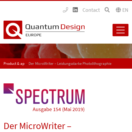
Contact
EN
Product & application news - SPECTRUM
Der MicroWriter – Leistungsstarke Photolithographie
Ausgabe 154 (Mai 2019)
Der MicroWriter –