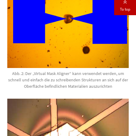
To top
Abb. 2: Der „Virtual Mask Aligner“ kann ver­wen­det werden, um
schnell und einfach die zu schreibenden Strukturen an sich auf der
Ober­fläche befindlichen Materialien auszurichten