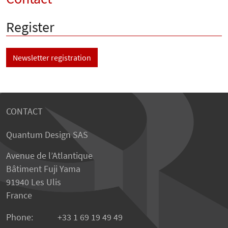
Register
Newsletter registration
CONTACT
Quantum Design SAS
Avenue de l’Atlantique
Bâtiment Fuji Yama
91940 Les Ulis
France
Phone:
+33 1 69 19 49 49