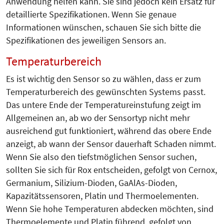
Anwendung helfen kann. Sie sind jedoch kein Ersatz für
detaillierte Spezifikationen. Wenn Sie genaue
Informationen wünschen, schauen Sie sich bitte die
Spezifikationen des jeweiligen Sensors an.
Temperaturbereich
Es ist wichtig den Sensor so zu wählen, dass er zum
Temperaturbereich des gewünschten Systems passt.
Das untere Ende der Temperatureinstufung zeigt im
Allgemeinen an, ab wo der Sensortyp nicht mehr
ausreichend gut funktioniert, während das obere Ende
anzeigt, ab wann der Sensor dauerhaft Schaden nimmt.
Wenn Sie also den tiefstmöglichen Sensor suchen,
sollten Sie sich für Rox entscheiden, gefolgt von Cernox,
Germanium, Silizium-Dioden, GaAlAs-Dioden,
Kapazitätssensoren, Platin und Thermoelementen.
Wenn Sie hohe Temperaturen abdecken möchten, sind
Thermoelemente und Platin führend, gefolgt von