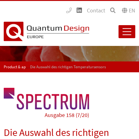
Contact
EN
Product & application news - SPECTRUM
Die Auswahl des richtigen Temperatursensors
Ausgabe 158 (7/20)
Die Auswahl des richtigen