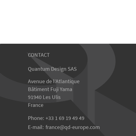
CONTACT
Quantum Design SAS
Avenue de l’Atlantique
Bâtiment Fuji Yama
91940 Les Ulis
France
Phone:
+33 1 69 19 49 49
E-mail:
france
qd-europe.com