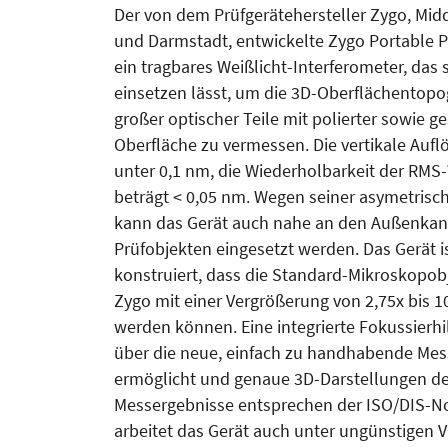
Der von dem Prüfgerätehersteller Zygo, Mid
und Darmstadt, entwickelte Zygo Portable Pro
ein tragbares Weißlicht-Interferometer, das 
einsetzen lässt, um die 3D-Oberflächentopo
großer optischer Teile mit polierter sowie ge
Oberfläche zu vermessen. Die vertikale Aufl
unter 0,1 nm, die Wiederholbarkeit der RMS
beträgt < 0,05 nm. Wegen seiner asymetris
kann das Gerät auch nahe an den Außenkan
Prüfobjekten eingesetzt werden. Das Gerät i
konstruiert, dass die Standard-Mikroskopob
Zygo mit einer Vergrößerung von 2,75x bis 1
werden können. Eine integrierte Fokussierhil
über die neue, einfach zu handhabende Mess
ermöglicht und genaue 3D-Darstellungen de
Messergebnisse entsprechen der ISO/DIS-No
arbeitet das Gerät auch unter ungünstigen 