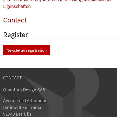
Eigenschaften
Contact
Register
Newsletter registration
CONTACT
Quantum Design SAS
Avenue de l’Atlantique
Bâtiment Fuji Yama
91940 Les Ulis