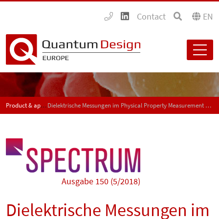
Contact
EN
Product & application news - SPECTRUM
Dielektrische Messungen im Physical Property Measurement System (PPMS)
Ausgabe 150 (5/2018)
Dielektrische Messungen im