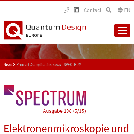
Contact
EN
News
Product & application news - SPECTRUM
Ausgabe 138 (5/15)
Elektronenmikroskopie und