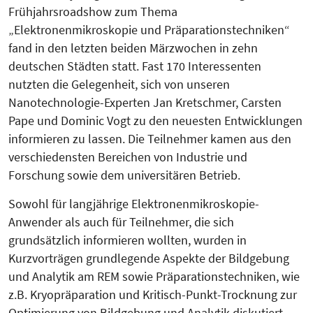
Frühjahrsroadshow zum Thema
„Elektronenmikroskopie und Präparationstechniken“
fand in den letzten beiden Märzwochen in zehn
deutschen Städten statt. Fast 170 Interessenten
nutzten die Gelegenheit, sich von unseren
Nanotechnologie-Experten Jan Kretschmer, Carsten
Pape und Dominic Vogt zu den neuesten Entwicklungen
informieren zu lassen. Die Teilnehmer kamen aus den
verschiedensten Bereichen von Industrie und
Forschung sowie dem universitären Betrieb.
Sowohl für langjährige Elektronenmikroskopie-
Anwender als auch für Teilnehmer, die sich
grundsätzlich informieren wollten, wurden in
Kurzvorträgen grundlegende Aspekte der Bildgebung
und Analytik am REM sowie Präparationstechniken, wie
z.B. Kryopräparation und Kritisch-Punkt-Trocknung zur
Optimierung von Bildgebung und Analytik diskutiert.