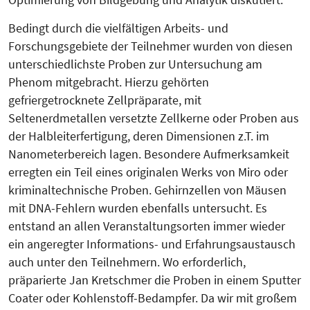
Bedingt durch die vielfältigen Arbeits- und
Forschungsgebiete der Teilnehmer wurden von diesen
unterschiedlichste Proben zur Untersuchung am
Phenom mitgebracht. Hierzu gehörten
gefriergetrocknete Zellpräparate, mit
Seltenerdmetallen versetzte Zellkerne oder Proben aus
der Halbleiterfertigung, deren Dimensionen z.T. im
Nanometerbereich lagen. Besondere Aufmerksamkeit
erregten ein Teil eines originalen Werks von Miro oder
kriminaltechnische Proben. Gehirnzellen von Mäusen
mit DNA-Fehlern wurden ebenfalls untersucht. Es
entstand an allen Veranstaltungsorten immer wieder
ein angeregter Informations- und Erfahrungsaustausch
auch unter den Teilnehmern. Wo erforderlich,
präparierte Jan Kretschmer die Proben in einem Sputter
Coater oder Kohlenstoff-Bedampfer. Da wir mit großem