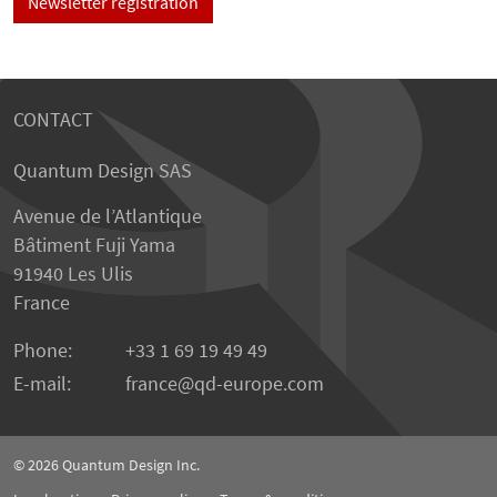
Newsletter registration
CONTACT
Quantum Design SAS
Avenue de l’Atlantique
Bâtiment Fuji Yama
91940 Les Ulis
France
Phone:
+33 1 69 19 49 49
E-mail:
france
qd-europe.com
© 2026
Quantum Design Inc.