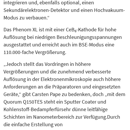
integrieren und, ebenfalls optional, einen
Sekundärelektronen-Detektor und einen Hochvakuum-
Modus zu verbauen.“
Das Phenom XL ist mit einer CeB
-Kathode für hohe
6
Auflösung bei niedrigen Beschleunigungsspannungen
ausgestattet und erreicht auch im BSE-Modus eine
110.000-fache Vergrößerung.
„Jedoch stellt das Vordringen in höhere
Vergrößerungen und die zunehmend verbesserte
Auflösung in der Elektronenmikroskopie auch höhere
Anforderungen an die Präparatoren und eingesetzten
Geräte,“ gibt Carsten Pape zu bedenken, doch „mit dem
Quorum Q150TES steht ein Sputter Coater und
Kohlenstoff-Bedampfer
für
sehr dünne leitfähige
Schichten im Nanometerbereich zur Verfügung.Durch
die einfache Erstellung von