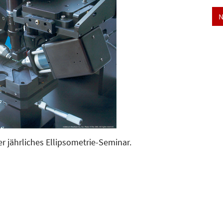
N
r jährliches Ellipsometrie-Seminar.