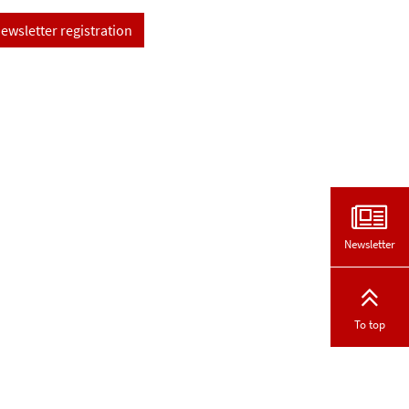
ewsletter registration
Newsletter
To top