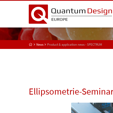
News
Product & application news - SPECTRUM
Ellipsometrie-Seminar