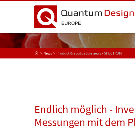
News
Product & application news - SPECTRUM
Endlich möglich - Inve
Messungen mit dem 