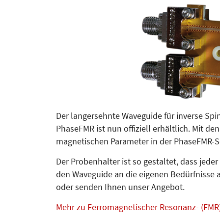
Der langersehnte Waveguide für inverse Sp
PhaseFMR ist nun offiziell erhältlich. Mit d
magnetischen Parameter in der PhaseFMR-So
Der Probenhalter ist so gestaltet, dass jed
den Waveguide an die eigenen Bedürfnisse 
oder senden Ihnen unser Angebot.
Mehr zu
Ferromagnetischer Resonanz- (FMR