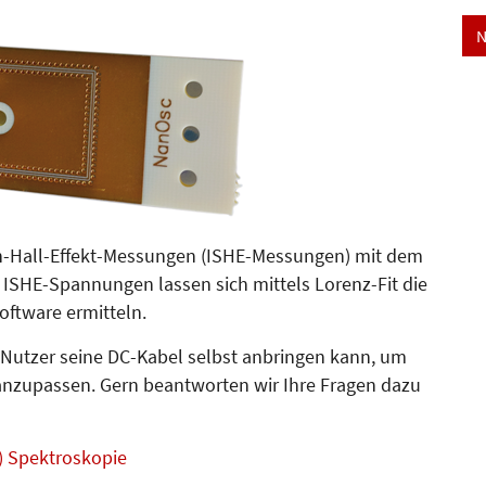
N
in-Hall-Effekt-Messungen (ISHE-Messungen) mit dem
en ISHE-Spannungen lassen sich mittels Lorenz-Fit die
ftware ermitteln.
er Nutzer seine DC-Kabel selbst anbringen kann, um
anzupassen. Gern beantworten wir Ihre Fragen dazu
) Spektroskopie