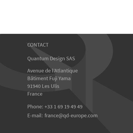
CONTACT
Quantum Design SAS
Avenue de l’Atlantique
Bâtiment Fuji Yama
91940 Les Ulis
France
Phone:
+33 1 69 19 49 49
E-mail:
france
qd-europe.com