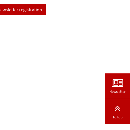
ewsletter registration
Newsletter
To top