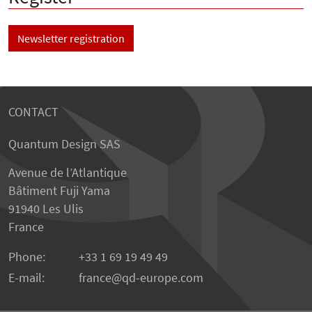
Newsletter registration
CONTACT
Quantum Design SAS
Avenue de l’Atlantique
Bâtiment Fuji Yama
91940 Les Ulis
France
Phone:
+33 1 69 19 49 49
E-mail:
france
qd-europe.com