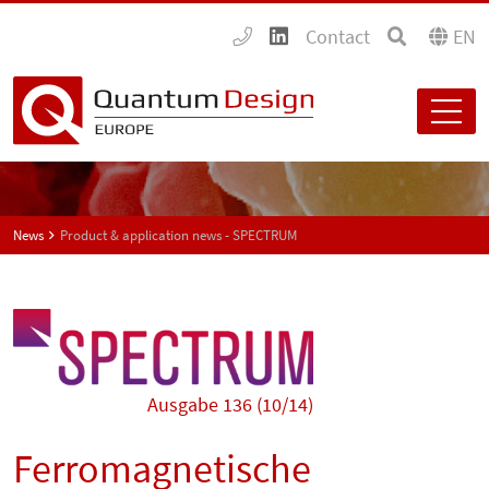
Contact
EN
News
Product & application news - SPECTRUM
Ausgabe 136 (10/14)
Ferromagnetische