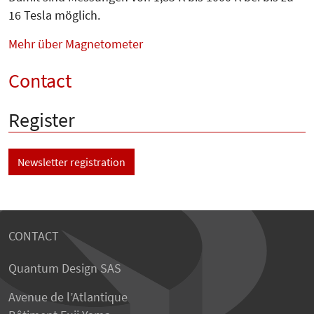
16 Tesla möglich.
Mehr über Magnetometer
Contact
Register
Newsletter registration
CONTACT
Quantum Design SAS
Avenue de l’Atlantique