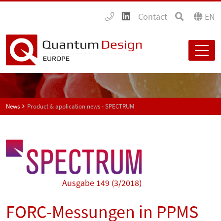
Contact
EN
News
Product & application news - SPECTRUM
Ausgabe 149 (3/2018)
FORC-Messungen in PPMS