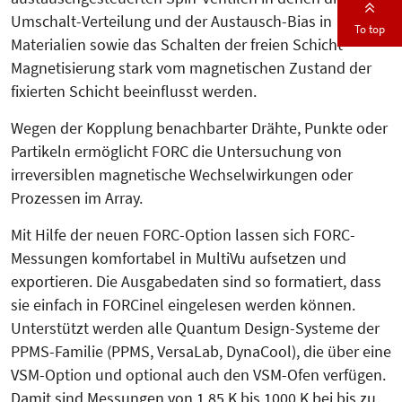
Umschalt-Verteilung und der Austausch-Bias in
To top
Materialien sowie das Schalten der freien Schicht-
Magnetisierung stark vom magnetischen Zustand der
fixierten Schicht beeinflusst werden.
Wegen der Kopplung benachbarter Drähte, Punkte oder
Partikeln ermöglicht FORC die Untersuchung von
irreversiblen magnetische Wechselwirkungen oder
Prozessen im Array.
Mit Hilfe der neuen FORC-Option lassen sich FORC-
Messungen komfortabel in MultiVu aufsetzen und
exportieren. Die Ausgabedaten sind so formatiert, dass
sie einfach in FORCinel eingelesen werden können.
Unterstützt werden alle Quantum Design-Systeme der
PPMS-Familie (PPMS, VersaLab, DynaCool), die über eine
VSM-Option und optional auch den VSM-Ofen verfügen.
Damit sind Messungen von 1,85 K bis 1000 K bei bis zu