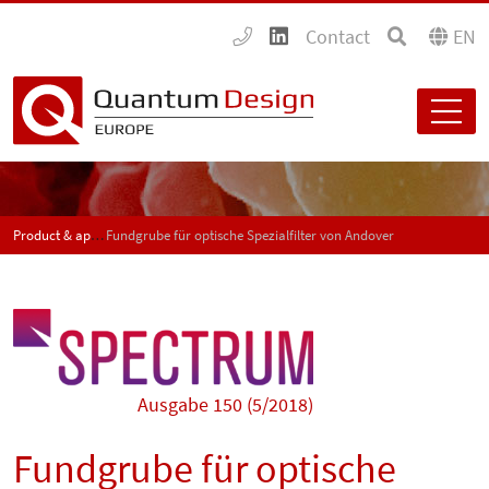
Contact
EN
Product & application news - SPECTRUM
Fundgrube für optische Spezialfilter von Andover
Ausgabe 150 (5/2018)
Fundgrube für optische