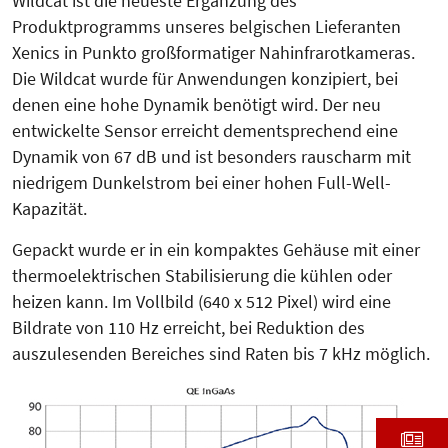
Wildcat ist die neueste Ergänzung des
Produktprogramms unseres belgischen Lieferanten
Xenics in Punkto großformatiger Nahinfrarotkameras.
Die Wildcat wurde für Anwendungen konzipiert, bei
denen eine hohe Dynamik benötigt wird. Der neu
entwickelte Sensor erreicht dementsprechend eine
Dynamik von 67 dB und ist besonders rauscharm mit
niedrigem Dunkelstrom bei einer hohen Full-Well-
Kapazität.
Gepackt wurde er in ein kompaktes Gehäuse mit einer
thermoelektrischen Stabilisierung die kühlen oder
heizen kann. Im Vollbild (640 x 512 Pixel) wird eine
Bildrate von 110 Hz erreicht, bei Reduktion des
auszulesenden Bereiches sind Raten bis 7 kHz möglich.