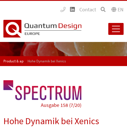
Contact
EN
Product & application news - SPECTRUM
Hohe Dynamik bei Xenics
Ausgabe 158 (7/20)
Hohe Dynamik bei Xenics