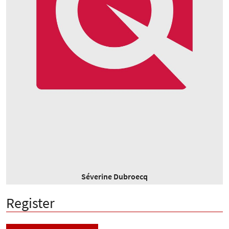
Séverine Dubroecq
Register