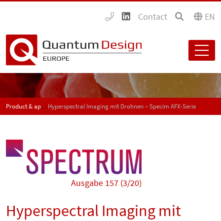
Contact
EN
Product & application news - SPECTRUM
Hyperspectral Imaging mit Drohnen – Specim AFX-Serie
Ausgabe 157 (3/20)
Hyperspectral Imaging mit