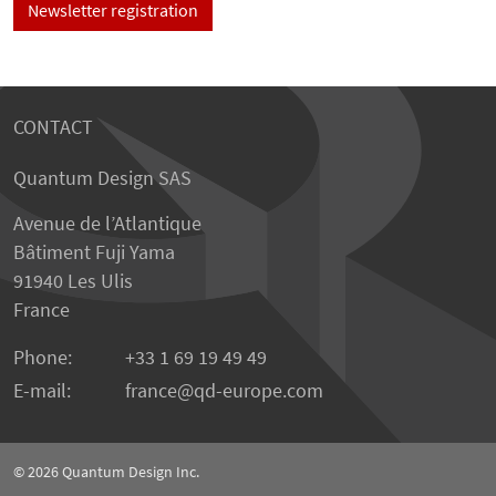
Newsletter registration
CONTACT
Quantum Design SAS
Avenue de l’Atlantique
Bâtiment Fuji Yama
91940 Les Ulis
France
Phone:
+33 1 69 19 49 49
E-mail:
france
qd-europe.com
© 2026
Quantum Design Inc.