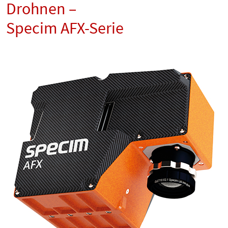
Drohnen –
Specim AFX-Serie