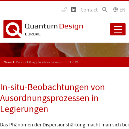
Contact
EN
News
Product & application news - SPECTRUM
In-situ-Beobachtungen von
Ausordnungsprozessen in
Legierungen
Das Phänomen der Dispersions­härtung macht man sich bei