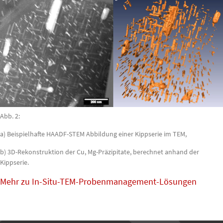
Abb. 2:
a) Beispielhafte HAADF-STEM Abbildung einer Kippserie im TEM,
b) 3D-Rekonstruktion der Cu, Mg-Präzipitate, berechnet anhand der
Kippserie.
Mehr zu In-Situ-TEM-Probenmanagement-Lösungen