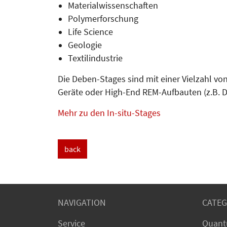
Materialwissenschaften
Polymerforschung
Life Science
Geologie
Textilindustrie
Die Deben-Stages sind mit einer Vielzahl v
Geräte oder High-End REM-Aufbauten (z.B. 
Mehr zu den In-situ-Stages
back
NAVIGATION
CATEG
Service
Quant