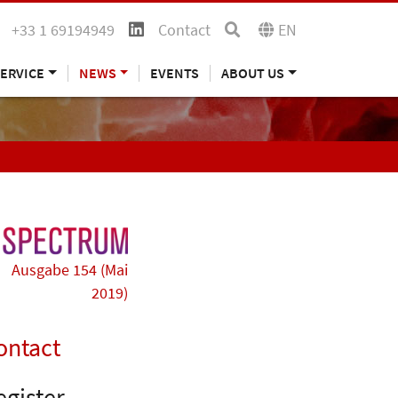
+33 1 69194949
Contact
EN
ERVICE
NEWS
EVENTS
ABOUT US
Ausgabe 154 (Mai
2019)
ontact
egister