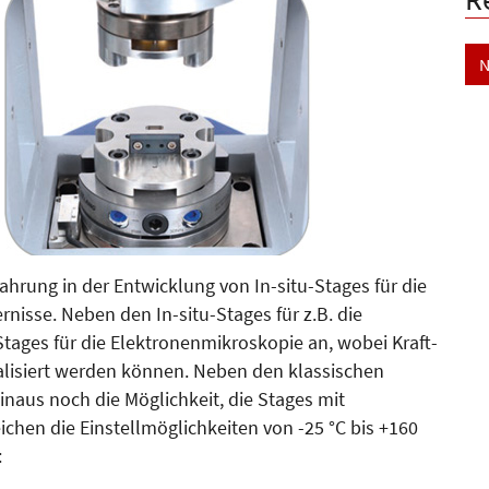
N
ahrung in der Entwicklung von In-situ-Stages für die
rnis­se. Neben den In-situ-Stages für z.B. die
ages für die Elek­tronenmikroskopie an, wobei Kraft­
alisiert werden können. Neben den klassischen
naus noch die Möglichkeit, die Stages mit
ichen die Einstellmöglichkeiten von -25 °C bis +160
: