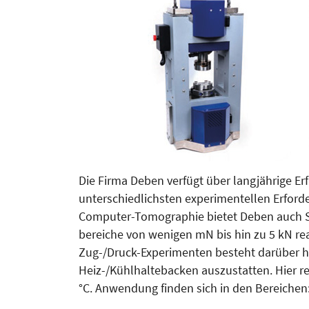
Die Firma Deben verfügt über langjährige Erf
unterschied­lichsten experimentellen Erfor­de
Computer-Tomo­graphie bietet Deben auch St
bereiche von wenigen mN bis hin zu 5 kN re
Zug-/Druck-Experimenten besteht darüber hi
Heiz-/Kühlhaltebacken auszustatten. Hier re
°C. Anwendung finden sich in den Bereichen