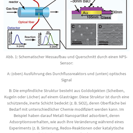
Abb. 1: Schematischer Messaufbau und Querschnitt durch einen NPS-
Sensor:
A: (oben) Ausführung des Durch­fluss­reaktors und (unten) opti­sches
Signal
B: Die empfindliche Struktur besteht aus Goldobjekten (Scheiben,
Kugeln oder Löcher) auf einem Glasträger. Diese Struktur ist durch eine
schützende, inerte Schicht bedeckt (z. B. SiO2), deren Oberfläche bei
Bedarf mit unterschiedlicher Chemie modifiziert werden kann. Im
Beispiel haben darauf Metall-Nanopartikel adsorbiert, deren
Adsorptionsverhalten, wie auch ihre Veränderung während eines
Experiments (z. B. Sinterung, Redox-Reaktionen oder katalytische