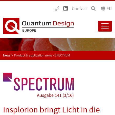
Contact
EN
News
Product & application news - SPECTRUM
Ausgabe 141 (3/16)
Insplorion bringt Licht in die