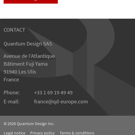
CONTACT
Quantum Design SAS
Avenue de l’Atlantique
Bâtiment Fuji Yama
91940 Les Ulis
France
Phone:
+33 1 69 19 49 49
E-mail:
france
qd-europe.com
© 2026
Quantum Design Inc.
Legal notice
Privacy policy
Terms & conditions