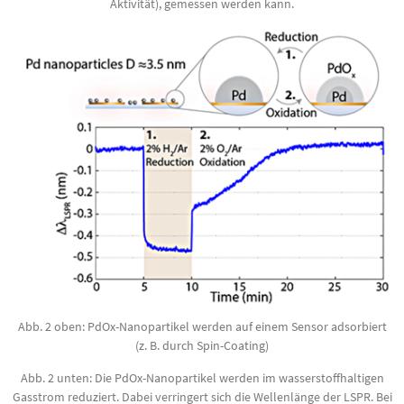
Aktivität), gemessen werden kann.
Abb. 2 oben: PdOx-Nanopartikel werden auf einem Sensor adsorbiert
(z. B. durch Spin-Coating)
Abb. 2 unten: Die PdOx-Nano­partikel werden im wasserstoffhaltigen
Gasstrom reduziert. Dabei verringert sich die Wellenlänge der LSPR. Bei