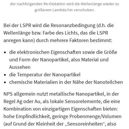
der nachfolgenden Re-Oxidation wird die Wellenlänge wieder zu
größerem Lambda hin verschoben.
Bei der LSPR wird die Resonanz­bedingung (d.h. die
Wellenlänge bzw. Farbe des Lichts, das die LSPR
anregen kann) durch mehrere Faktoren bestimmt:
die elektronischen Eigenschaften sowie die Größe
und Form der Nanopartikel, also Material und
Aussehen
die Temperatur der Nanopartikel
chemische Materialien in der Nähe der Nanoteilchen
NPS allgemein nutzt metallische Nano­partikel, in der
Regel Ag oder Au, als lokale Sensorelemente, die eine
Kombination von einzigar­ti­­gen Eigenschaften bieten:
hohe Empfindlichkeit, geringe Proben­men­­ge/Volumen
(auf Grund der Klein­­­­heit der „Sensoreinheiten“, also