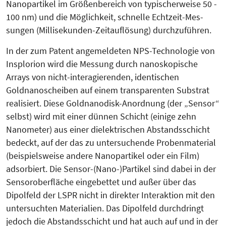
Nanopartikel im Größenbereich von typischerweise 50 -
100 nm) und die Möglichkeit, schnelle Echt­zeit-Mes­
sungen (Millisekunden-Zeitauf­lösung) durchzuführen.
In der zum Patent angemeldeten NPS-Technologie von
Insplorion wird die Messung durch nanoskopische
Arrays von nicht-interagierenden, identischen
Goldnanoscheiben auf einem trans­­parenten Substrat
realisiert. Die­se Goldnanodisk-Anordnung (der „Sensor“
selbst) wird mit einer dünnen Schicht (einige zehn
Nanometer) aus einer dielektrischen Abstandsschicht
bedeckt, auf der das zu untersuchende Probenmaterial
(beispielsweise andere Nanopartikel oder ein Film)
adsorbiert. Die Sensor-(Nano-)Partikel sind dabei in der
Sensoroberfläche eingebettet und außer über das
Dipolfeld der LSPR nicht in direkter Interaktion mit den
untersuchten Materialien. Das Dipolfeld durchdringt
jedoch die Abstandsschicht und hat auch auf und in der