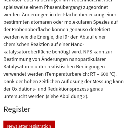
spiels­weise einem Phasenübergang) zugeordnet
werden. Änderungen in der Flächenbedeckung einer
bestimm­ten atomaren oder molekularen Spe­zies auf
der Probenoberfläche kön­nen genauso detektiert
werden wie die Energie, die für den Ablauf einer
chemischen Reaktion auf einer Na­no­
katalysatoroberfläche benötigt wird. NPS kann zur
Bestimmung von Änderungen nanopartikulä­rer
Katalysatoren unter realistischen Be­din­gungen
verwendet werden (Tem­­pe­raturbereich: RT – 600 °C).
Dank der hohen zeitlichen Auflösung der Mes­sung kann
der Oxidations- und Reduktionsprozess genau
untersucht werden (siehe Abbildung 2).
Register
Newsletter registration