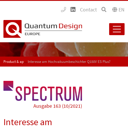
Contact
EN
Product & application news - SPECTRUM
Interesse am Hochvakuumbeschichter Q150V ES Plus?
Ausgabe 163 (10/2021)
Interesse am