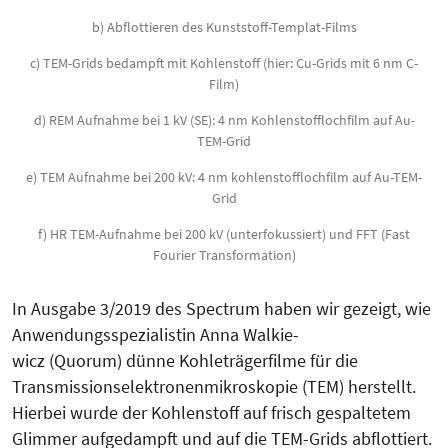
b) Abflottieren des Kunststoff-Templat-Films
c) TEM-Grids bedampft mit Kohlenstoff (hier: Cu-Grids mit 6 nm C-
Film)
d) REM Aufnahme bei 1 kV (SE): 4 nm Kohlenstofflochfilm auf Au-
TEM-Grid
e) TEM Aufnahme bei 200 kV: 4 nm kohlenstofflochfilm auf Au-TEM-
Grid
f) HR TEM-Aufnahme bei 200 kV (unterfokussiert) und FFT (Fast
Fourier Transformation)
In Ausgabe 3/2019 des Spectrum haben wir gezeigt, wie
Anwendungsspezialistin Anna Walkie-
wicz (Quorum) dünne Kohleträgerfilme für die
Transmissionselektronenmikroskopie (TEM) herstellt.
Hierbei wurde der Kohlenstoff auf frisch gespaltetem
Glimmer aufgedampft und auf die TEM-Grids abflottiert.