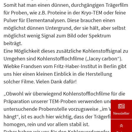
Somit hat man einen dünnen, durchgängigen Trägerfilm
für Proben, wie z.B. Proteine in der Kryo-TEM oder feine
Pulver für Elementanalysen. Diese brauchen einen
möglichst dünnen Untergrund, der sie hält, aber selbst
möglichst wenig Signal zum Bild oder Spektrum
beiträgt.
Eine Möglichkeit dieses zusätzliche Kohlenstoffsignal zu
Umgehen sind Kohlenstofflochfilme („lacey carbon“).
Wiebke Frandsen vom Fritz-Haber-Institut in Berlin gibt
uns hier einen kleinen Einblick in die Herstellung
solcher Filme. Vielen Dank dafür!
„Obwohl wir überwiegend Kohlenstofflochfilme für die
Präparation unserer TEM-Proben verwenden und die zu
untersuchende Probenstelle vorzugsweise „im Vakuum
Newsletter
hängt“, ist es auch hier wichtig, dass der Trägerfilm
homogen, rein und vor allem stabil ist.
Daher haben wir uns für den Kohlenverdampfer QT