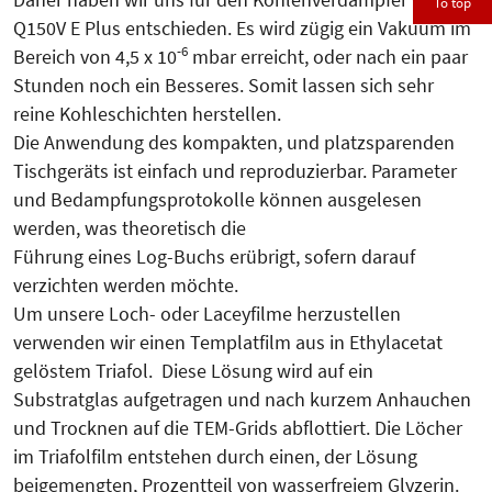
To top
Q150V E Plus entschieden. Es wird zügig ein Vakuum im
-6
Bereich von 4,5 x 10
mbar erreicht, oder nach ein paar
Stunden noch ein Besseres. Somit lassen sich sehr
reine Kohleschichten herstellen.
Die Anwendung des kompakten, und platzsparenden
Tischgeräts ist einfach und reproduzierbar. Parameter
und Bedampfungsprotokolle können ausgelesen
werden, was theoretisch die
Führung eines Log-Buchs erübrigt, sofern darauf
verzichten werden möchte.
Um unsere Loch- oder Laceyfilme herzustellen
verwenden wir einen Templatfilm aus in Ethylacetat
gelöstem Triafol. Diese Lösung wird auf ein
Substratglas aufgetragen und nach kurzem Anhauchen
und Trocknen auf die TEM-Grids abflottiert. Die Löcher
im Triafolfilm entstehen durch einen, der Lösung
beigemengten, Prozentteil von wasserfreiem Glyzerin.