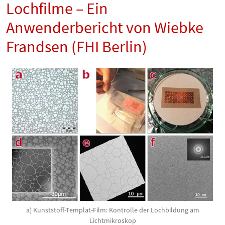
Lochfilme – Ein
Anwenderbericht von Wiebke
Frandsen (FHI Berlin)
a) Kunststoff-Templat-Film: Kontrolle der Lochbildung am
Lichtmikroskop