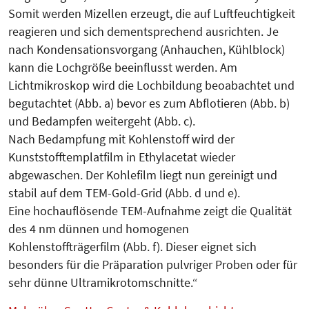
Somit werden Mizellen erzeugt, die auf Luftfeuchtigkeit
reagieren und sich dementsprechend ausrichten. Je
nach Kondensationsvorgang (Anhauchen, Kühlblock)
kann die Lochgröße beeinflusst werden. Am
Lichtmikroskop wird die Lochbildung beoabachtet und
begutachtet (Abb. a) bevor es zum Abflotieren (Abb. b)
und Bedampfen weitergeht (Abb. c).
Nach Bedampfung mit Kohlenstoff wird der
Kunststofftemplatfilm in Ethylacetat wieder
abgewaschen. Der Kohlefilm liegt nun gereinigt und
stabil auf dem TEM-Gold-Grid (Abb. d und e).
Eine hochauflösende TEM-Aufnahme zeigt die Qualität
des 4 nm dünnen und homogenen
Kohlenstoffträgerfilm (Abb. f). Dieser eignet sich
besonders für die Präparation pulvriger Proben oder für
sehr dünne Ultramikrotomschnitte.“