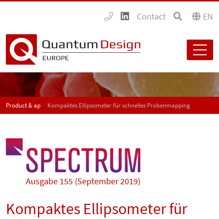
Contact
EN
Product & application news - SPECTRUM
Kompaktes Ellipsometer für schnelles Probenmapping
Ausgabe 155 (September 2019)
Kompaktes Ellipsometer für