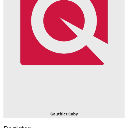
Gauthier Caby