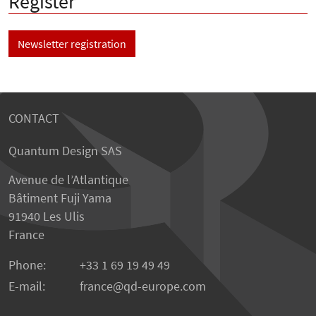
Register
Newsletter registration
CONTACT
Quantum Design SAS
Avenue de l’Atlantique
Bâtiment Fuji Yama
91940 Les Ulis
France
Phone:
+33 1 69 19 49 49
E-mail:
france
qd-europe.com