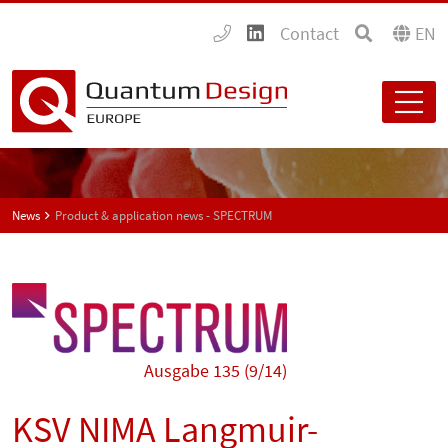
Contact
EN
News
Product & application news - SPECTRUM
Ausgabe 135 (9/14)
KSV NIMA Langmuir-