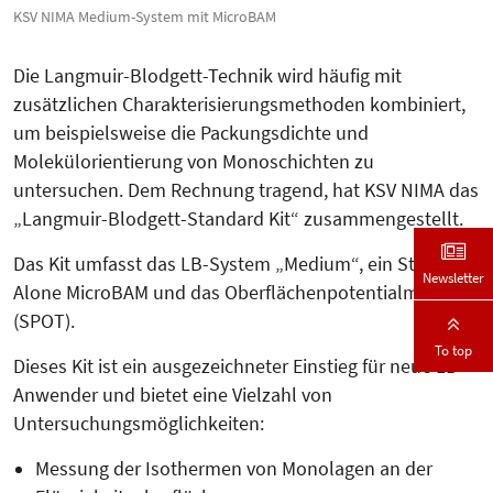
KSV NIMA Medium-System mit MicroBAM
Die Langmuir-Blodgett-Technik wird häufig mit
zusätzlichen Charakterisierungsmethoden kombiniert,
um beispielsweise die Packungsdichte und
Molekülorientierung von Monoschichten zu
untersuchen. Dem Rechnung tragend, hat KSV NIMA das
„Langmuir-Blodgett-Standard Kit“ zusammengestellt.
Das Kit umfasst das LB-System „Medium“, ein Stand-
Newsletter
Alone MicroBAM und das Oberflächenpotentialmeter
(SPOT).
To top
Dieses Kit ist ein ausgezeichneter Einstieg für neue LB-
Anwender und bietet eine Vielzahl von
Untersuchungsmöglichkeiten:
Messung der Isothermen von Monolagen an der