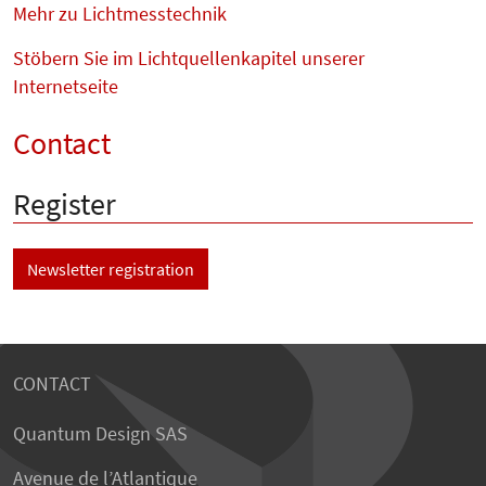
Mehr zu Lichtmesstechnik
Stöbern Sie im Lichtquellenkapitel unserer
Internetseite
Contact
Register
Newsletter registration
CONTACT
Quantum Design SAS
Avenue de l’Atlantique