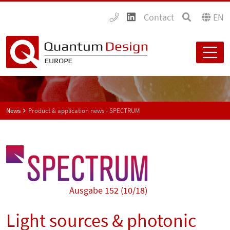
Contact
EN
News
Product & application news - SPECTRUM
Ausgabe 152 (10/18)
Light sources & photonic