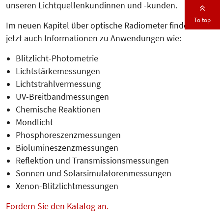
unseren Lichtquellenkundinnen und -kunden.
To top
Im neuen Kapitel über optische Radio­meter finden Sie
jetzt auch In­for­ma­tionen zu Anwendungen wie:
Blitzlicht-Photometrie
Lichtstärkemessungen
Lichtstrahlvermessung
UV-Breitbandmessungen
Chemische Reaktionen
Mondlicht
Phosphoreszenzmessungen
Biolumineszenzmessungen
Reflektion und Transmissionsmessungen
Sonnen und Solarsimulatorenmessungen
Xenon-Blitzlichtmessungen
Fordern Sie den Katalog an.