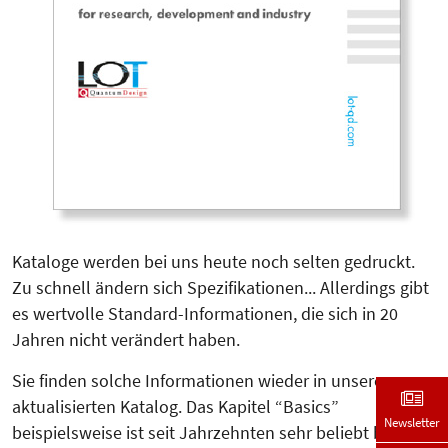
Kataloge werden bei uns heute noch selten gedruckt.
Zu schnell ändern sich Spezifikationen... Allerdings gibt
es wertvolle Standard-Informationen, die sich in 20
Jahren nicht verändert haben.
Sie finden solche Informationen wieder in unserem
aktualisierten Katalog. Das Kapitel “Basics”
Newsletter
beispielsweise ist seit Jahrzehnten sehr beliebt bei