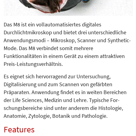
Das M8 ist ein vollautomatisiertes digitales
Durchlichtmikroskop und bietet drei unterschiedliche
An­wen­dungsmodi – Mikroskop, Scanner und Synthetic-
Mode. Das M8 verbindet somit mehrere
Funktionalitäten in einem Gerät zu einem attraktiven
Preis-Leistungsverhältnis.
Es eignet sich hervorragend zur Un­ter­suchung,
Digitalisierung und zum Scan­nen von gefärbten
Präparaten. Anwendung findet es in weiten Berei­chen
der Life Sciences, Medizin und Lehre. Typische For­
schungs­bereiche sind unter anderem die Histologie,
Anatomie, Zytologie, Botanik und Patho­logie.
Features