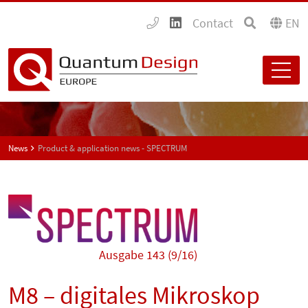
Contact
EN
News
Product & application news - SPECTRUM
Ausgabe 143 (9/16)
M8 – digitales Mikroskop