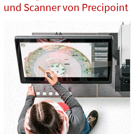
und Scanner von Precipoint