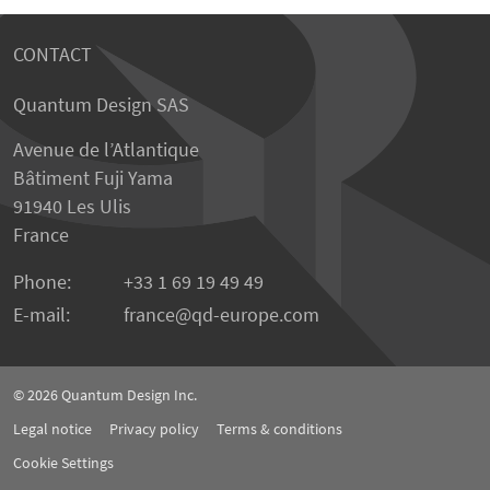
CONTACT
Quantum Design SAS
Avenue de l’Atlantique
Bâtiment Fuji Yama
91940 Les Ulis
France
Phone:
+33 1 69 19 49 49
E-mail:
france
qd-europe.com
© 2026
Quantum Design Inc.
Legal notice
Privacy policy
Terms & conditions
Cookie Settings