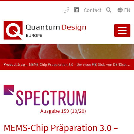
Contact
EN
Product & application news - SPECTRUM
MEMS-Chip Präparation 3.0 – Der neue FIB Stub von DENSsolutions
Ausgabe 159 (10/20)
MEMS-Chip Präparation 3.0 –