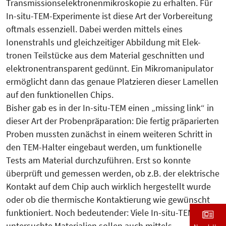
Transmissionselektronenmikroskopie zu erhalten. Für
In-situ-TEM-Experimente ist diese Art der Vorbereitung
oftmals essenziell. Dabei werden mittels eines
Ionenstrahls und gleichzeitiger Abbildung mit Elek-
tronen Teilstücke aus dem Material geschnitten und
elektronentransparent gedünnt. Ein Mikromanipulator
ermöglicht dann das genaue Platzieren dieser Lamellen
auf den funktionellen Chips.
Bisher gab es in der In-situ-TEM einen „missing link“ in
dieser Art der Probenpräparation: Die fertig präparierten
Proben mussten zunächst in einem weiteren Schritt in
den TEM-Halter eingebaut werden, um funktionelle
Tests am Material durchzuführen. Erst so konnte
überprüft und gemessen werden, ob z.B. der elektrische
Kontakt auf dem Chip auch wirklich hergestellt wurde
oder ob die thermische Kontaktierung wie gewünscht
funktioniert. Noch bedeutender: Viele In-situ-TEM
untersuchte Materialien sollen auch mittels