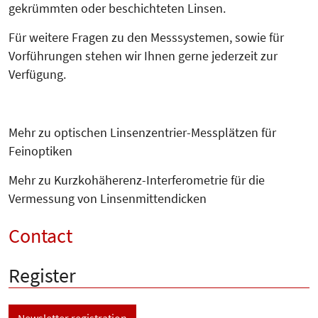
gekrümmten oder beschichteten Linsen.
Für weitere Fragen zu den Mess­sys­temen, sowie für
Vorfüh­run­gen stehen wir Ihnen gerne jederzeit zur
Verfügung.
Mehr zu optischen Linsenzentrier-Messplätzen für
Feinoptiken
Mehr zu Kurzkohäherenz-Interferometrie für die
Vermessung von Linsenmittendicken
Contact
Register
Newsletter registration