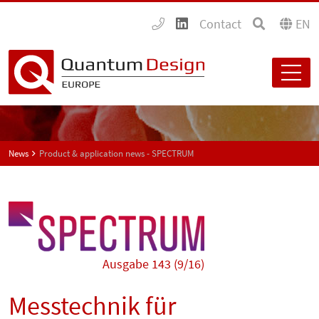
Contact
EN
News
Product & application news - SPECTRUM
Ausgabe 143 (9/16)
Messtechnik für