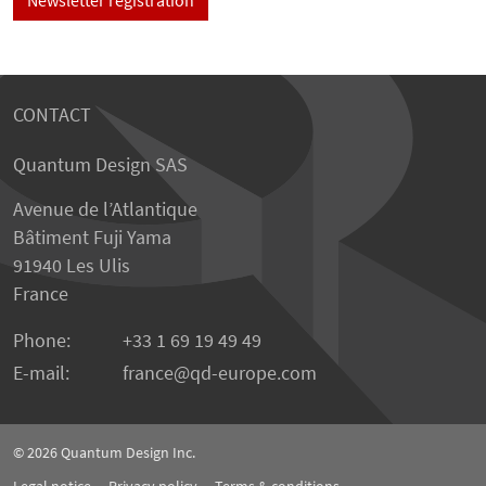
CONTACT
Quantum Design SAS
Avenue de l’Atlantique
Bâtiment Fuji Yama
91940 Les Ulis
France
Phone:
+33 1 69 19 49 49
E-mail:
france
qd-europe.com
© 2026
Quantum Design Inc.
Legal notice
Privacy policy
Terms & conditions