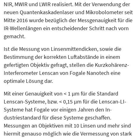
NIR, MWIR und LWIR realisiert. Mit der Verwendung der
neuen Quan­ten­kaskadenlaser und Mikro­bolo­me­ter seit
Mitte 2016 wurde bezüglich der Messgenauigkeit für die
IR-Wel­len­längen ein entscheidender Schritt nach vorn
gemacht.
Ist die Messung von Linsenmitten­dicken, sowie die
Bestimmung der korrekten Luftabstände in einem
gefertigten Objektiv gefragt, stellen die Kurzkohärenz-
Interferometer Lenscan von Fogale Nanotech eine
optimale Lösung dar.
Mit einer Genauigkeit von < 1 µm für die Standard
Lenscan-Systeme, bzw. < 0,15 µm für die Lenscan-LI-
Systeme hat Fogale vor einigen Jahren den In­
dustriestandard für diese Systeme geschaffen.
Messungen an Objektiven mit 10 Linsen und mehr sind
hiermit genauso möglich wie die Vermessung von stark