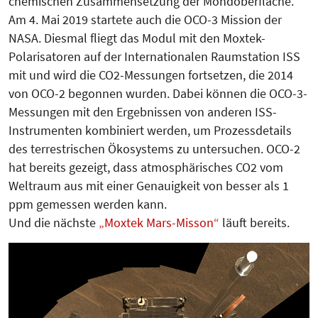
chemischen Zusammensetzung der Mondoberfläche.
Am 4. Mai 2019 startete auch die OCO-3 Mission der
NASA. Diesmal fliegt das Modul mit den Moxtek-
Polarisatoren auf der Internationalen Raumstation ISS
mit und wird die CO2-Messungen fortsetzen, die 2014
von OCO-2 begonnen wurden. Dabei können die OCO-3-
Messungen mit den Ergebnissen von anderen ISS-
Instrumenten kombiniert werden, um Prozessdetails
des terrestrischen Ökosystems zu untersuchen. OCO-2
hat bereits gezeigt, dass atmosphärisches CO2 vom
Weltraum aus mit einer Genauigkeit von besser als 1
ppm gemessen werden kann.
Und die nächste
„Moxtek Mars-Misson“
läuft bereits.