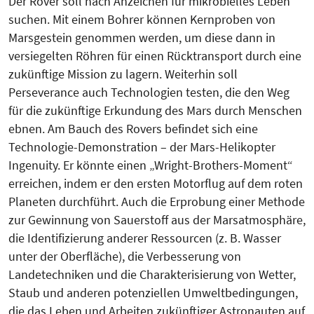
Der Rover soll nach Anzeichen für mikrobielles Leben
suchen. Mit einem Bohrer können Kernproben von
Marsgestein genommen werden, um diese dann in
versiegelten Röhren für einen Rücktransport durch eine
zukünftige Mission zu lagern. Weiterhin soll
Perseverance auch Technologien testen, die den Weg
für die zukünftige Erkundung des Mars durch Menschen
ebnen. Am Bauch des Rovers befindet sich eine
Technologie-Demonstration – der Mars-Helikopter
Ingenuity. Er könnte einen „Wright-Brothers-Moment“
erreichen, indem er den ersten Motorflug auf dem roten
Planeten durchführt. Auch die Erprobung einer Methode
zur Gewinnung von Sauerstoff aus der Marsatmosphäre,
die Identifizierung anderer Ressourcen (z. B. Wasser
unter der Oberfläche), die Verbesserung von
Landetechniken und die Charakterisierung von Wetter,
Staub und anderen potenziellen Umweltbedingungen,
die das Leben und Arbeiten zukünftiger Astronauten auf