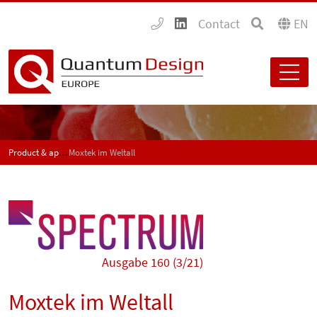
Contact
EN
Product & application news - SPECTRUM
Moxtek im Weltall
Ausgabe 160 (3/21)
Moxtek im Weltall