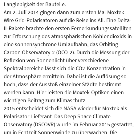
Langlebigkeit der Bauteile.
Am 2. Juli 2014 gingen dann zum ersten Mal Moxtek
Wire Grid-Polarisatoren auf die Reise ins All. Eine Delta-
II-Rakete brachte den ersten Fernerkundungssatelliten
zur Erforschung des atmosphärischen Kohlendioxids in
eine sonnensynchrone Umlaufbahn, das Orbiting
Carbon Observatory-2 (OCO-2). Durch die Messung der
Reflexion von Sonnenlicht über verschiedene
Spektralbereiche lässt sich die CO2-Konzentration in
der Atmosphäre ermitteln. Dabei ist die Auflösung so
hoch, dass der Ausstoß einzelner Städte bestimmt
werden kann. Hier leisten die Moxtek-Optiken einen
wichtigen Beitrag zum Klimaschutz.
2015 entscheidet sich die NASA wieder für Moxtek als
Polarisator-Lieferant. Das Deep Space Climate
Observatory (DSCOVR) wurde im Februar 2015 gestartet,
um in Echtzeit Sonnenwinde zu überwachen. Die