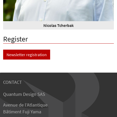
Nicolas Tcherbak
Register
Newsletter registration
CONTACT
Quantum Design SAS
Avenue de l’Atlantique
Bâtiment Fuji Yama