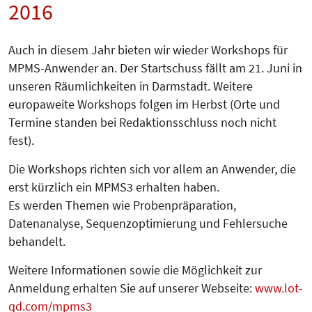
2016
Auch in diesem Jahr bieten wir wieder Workshops für
MPMS-Anwender an. Der Startschuss fällt am 21. Juni in
unseren Räumlichkeiten in Darmstadt. Weitere
europaweite Workshops folgen im Herbst (Orte und
Termine standen bei Redaktionsschluss noch nicht
fest).
Die Workshops richten sich vor allem an Anwender, die
erst kürzlich ein MPMS3 erhalten haben.
Es werden Themen wie Proben­prä­pa­­ration,
Datenanalyse, Sequenz­opti­mierung und Fehlersuche
behandelt.
Weitere Informationen sowie die Möglichkeit zur
Anmeldung erhalten Sie auf unserer Webseite:
www.lot-
qd.com/mpms3