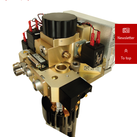
Newsletter
To top