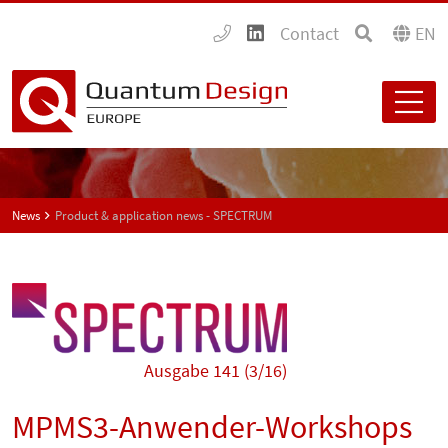
Contact
EN
News
Product & application news - SPECTRUM
Ausgabe 141 (3/16)
MPMS3-Anwender-Workshops