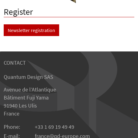
Register
Newsletter registration
CONTACT
Quantum Design SAS
Avenue de l’Atlantique
Bâtiment Fuji Yama
91940 Les Ulis
France
Phone:
+33 1 69 19 49 49
E-mail:
france
qd-europe.com