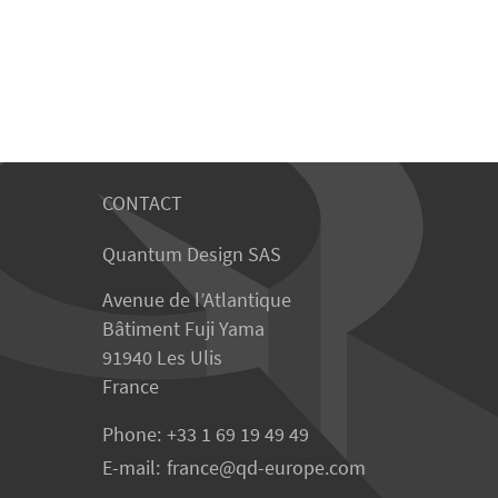
CONTACT
Quantum Design SAS
Avenue de l’Atlantique
Bâtiment Fuji Yama
91940 Les Ulis
France
Phone:
+33 1 69 19 49 49
E-mail:
france
qd-europe.com