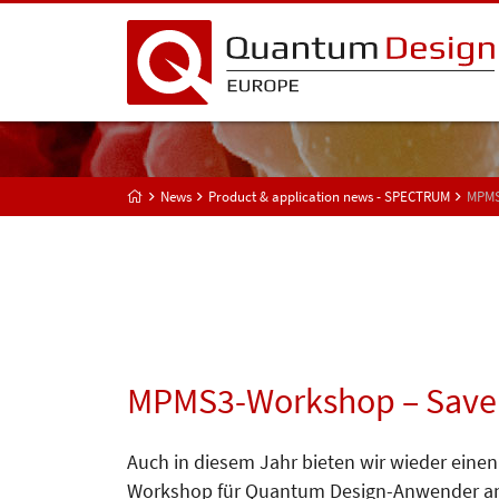
News
Product & application news - SPECTRUM
MPMS
MPMS3-Workshop – Save 
Auch in diesem Jahr bieten wir wieder einen
Workshop für Quantum Design-Anwender a