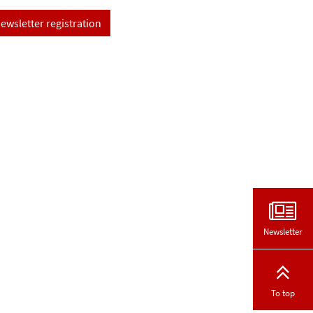
ewsletter registration
Newsletter
To top