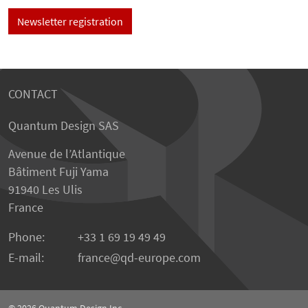
Newsletter registration
CONTACT
Quantum Design SAS
Avenue de l’Atlantique
Bâtiment Fuji Yama
91940 Les Ulis
France
Phone:
+33 1 69 19 49 49
E-mail:
france
qd-europe.com
© 2026
Quantum Design Inc.