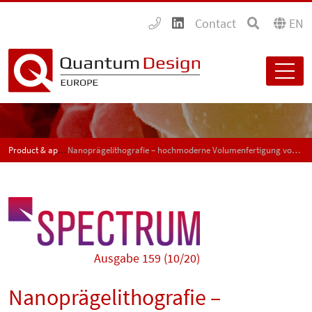
Contact
EN
Product & application news - SPECTRUM
Nanoprägelithografie – hochmoderne Volumenfertigung von Nanostrukturen
Ausgabe 159 (10/20)
Nanoprägelithografie –