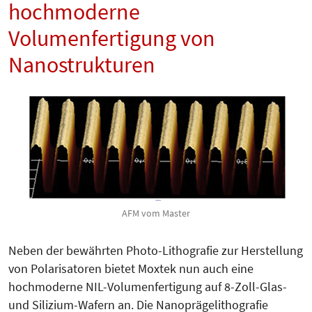
hochmoderne
Volumenfertigung von
Nanostrukturen
AFM vom Master
Neben der bewährten Photo-Lithografie zur Herstellung
von Polarisatoren bietet Moxtek nun auch eine
hochmoderne NIL-Volumenfertigung auf 8-Zoll-Glas-
und Silizium-Wafern an. Die Nanoprägelithografie