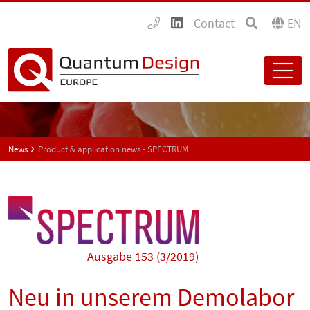
Contact
EN
News
Product & application news - SPECTRUM
Ausgabe 153 (3/2019)
Neu in unserem Demolabor