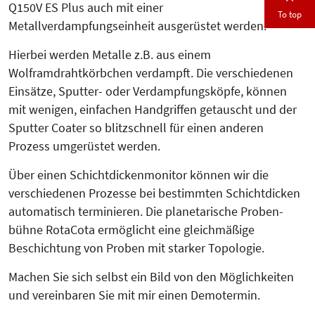
Q150V ES Plus auch mit einer
To top
Metallverdampfungseinheit ausgerüstet werden.
Hierbei werden Metalle z.B. aus einem
Wolframdrahtkörbchen verdampft. Die verschiedenen
Einsätze, Sputter- oder Verdampfungsköpfe, können
mit wenigen, einfachen Handgriffen getauscht und der
Sputter Coater so blitz­schnell für einen anderen
Prozess um­gerüstet werden.
Über einen Schicht­dickenmonitor können wir die
verschiedenen Prozesse bei bestimmten Schichtdicken
automatisch termi­nieren. Die planetarische Pro­ben­
bühne RotaCota ermöglicht eine gleichmäßige
Beschichtung von Pro­ben mit starker Topologie.
Machen Sie sich selbst ein Bild von den Möglichkeiten
und vereinbaren Sie mit mir einen Demo­termin.