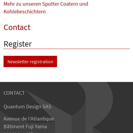
Mehr zu unseren Sputter Coatern und
Kohlebeschichtern
Contact
Register
Newsletter registration
CONTACT
Quantum Design SAS
Avenue de l’Atlantique
Bâtiment Fuji Yama