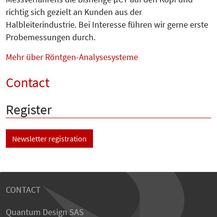
richtig sich gezielt an Kunden aus der
Halbleiterindustrie. Bei Interesse führen wir gerne erste
Probemessungen durch.
Mehr über Röntgen-Analysesysteme
Contact
Register
Newsletter registration
CONTACT
Quantum Design SAS