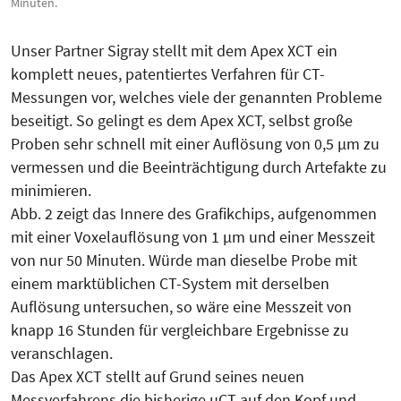
Minuten.
Unser Partner Sigray stellt mit dem Apex XCT ein
komplett neues, patentiertes Verfahren für CT-
Messungen vor, welches viele der genannten Probleme
beseitigt. So gelingt es dem Apex XCT, selbst große
Proben sehr schnell mit einer Auflösung von 0,5 µm zu
vermessen und die Beeinträchtigung durch Artefakte zu
minimieren.
Abb. 2 zeigt das Innere des Grafikchips, aufgenommen
mit einer Voxelauflösung von 1 µm und einer Messzeit
von nur 50 Minuten. Würde man dieselbe Probe mit
einem marktüblichen CT-System mit derselben
Auflösung untersuchen, so wäre eine Messzeit von
knapp 16 Stunden für vergleichbare Ergebnisse zu
veranschlagen.
Das Apex XCT stellt auf Grund seines neuen
Messverfahrens die bisherige µCT auf den Kopf und