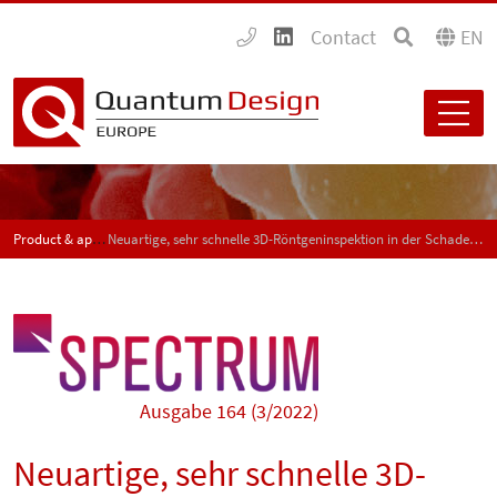
Contact
EN
Product & application news - SPECTRUM
Neuartige, sehr schnelle 3D-Röntgeninspektion in der Schadensanalyse von Halbleiterbauteilen
Ausgabe 164 (3/2022)
Neuartige, sehr schnelle 3D-