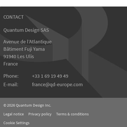
CONTACT
Quantum Design SAS
Avenue de l’Atlantique
Bâtiment Fuji Yama
91940 Les Ulis
France
Phone:
+33 1 69 19 49 49
E-mail:
france
qd-europe.com
© 2026
Quantum Design Inc.
Legal notice
Privacy policy
Terms & conditions
Cookie Settings