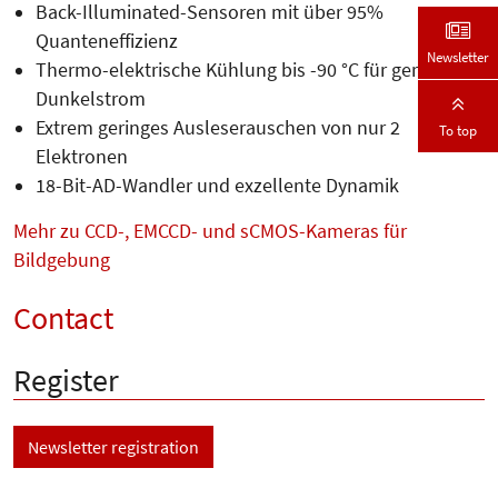
Back-Illuminated-Sensoren mit über 95%
Quanteneffizienz
Newsletter
Thermo-elektrische Kühlung bis -90 °C für geringen
Dunkelstrom
Extrem geringes Ausleserauschen von nur 2
To top
Elektronen
18-Bit-AD-Wandler und exzellente Dynamik
Mehr zu CCD-, EMCCD- und sCMOS-Kameras für
Bildgebung
Contact
Register
Newsletter registration