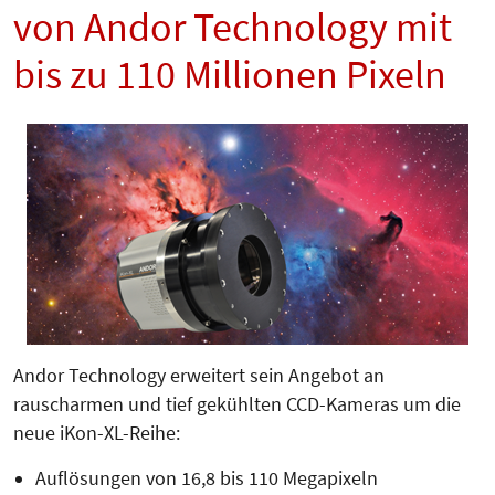
von Andor Technology mit
bis zu 110 Millionen Pixeln
Andor Technology erweitert sein Angebot an
rauscharmen und tief gekühlten CCD-Kameras um die
neue iKon-XL-Reihe:
Auflösungen von 16,8 bis 110 Megapixeln