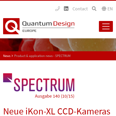
Contact
EN
News
Product & application news - SPECTRUM
Ausgabe 140 (10/15)
Neue iKon-XL CCD-Kameras