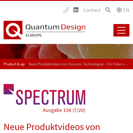
Contact
EN
Product & application news - SPECTRUM
Neue Produktvideos von Quorum Technologies – Ein Video sagt mehr als 1000 Worte
Ausgabe 158 (7/20)
Neue Produktvideos von