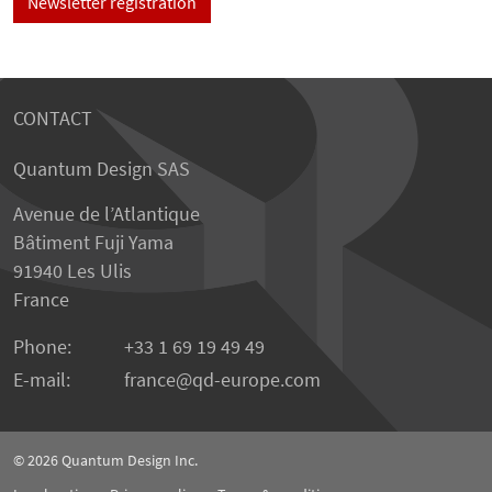
Newsletter registration
CONTACT
Quantum Design SAS
Avenue de l’Atlantique
Bâtiment Fuji Yama
91940 Les Ulis
France
Phone:
+33 1 69 19 49 49
E-mail:
france
qd-europe.com
© 2026
Quantum Design Inc.